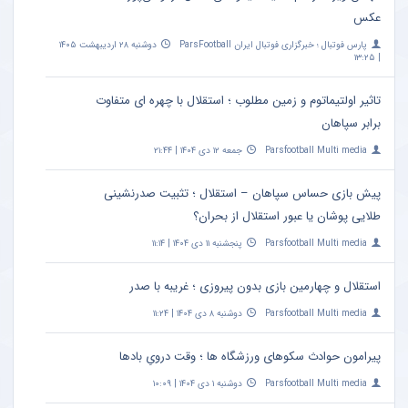
عکس
پارس فوتبال ؛ خبرگزاری فوتبال ایران ParsFootball
دوشنبه ۲۸ اردیبهشت ۱۴۰۵
| ۱۳:۲۵
تاثیر اولتیماتوم و زمین مطلوب ؛ استقلال با چهره ای متفاوت
برابر سپاهان
Parsfootball Multi media
جمعه ۱۲ دی ۱۴۰۴ | ۲۱:۴۴
پیش بازی حساس سپاهان – استقلال ؛ تثبیت صدرنشینی
طلایی پوشان یا عبور استقلال از بحران؟
Parsfootball Multi media
پنجشنبه ۱۱ دی ۱۴۰۴ | ۱۱:۱۴
استقلال و چهارمین بازی بدون پیروزی ؛ غریبه با صدر
Parsfootball Multi media
دوشنبه ۸ دی ۱۴۰۴ | ۱۱:۲۴
پیرامون حوادث سکوهای ورزشگاه ها ؛ وقت درویِ بادها
Parsfootball Multi media
دوشنبه ۱ دی ۱۴۰۴ | ۱۰:۰۹