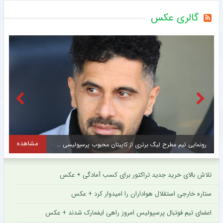
گالری عکس
مشاهده
پیام ویژه مدیر استقلال برای هواداران آبی سوژه شد + سند
س
تلاش بالای خرید جدید تراکتور برای کسب آمادگی + عکس
ستاره خارجی استقلال هواداران را امیدوار کرد + عکس
اعضای تیم فوتبال پرسپولیس امروز راهی ایفمارک شدند + عکس