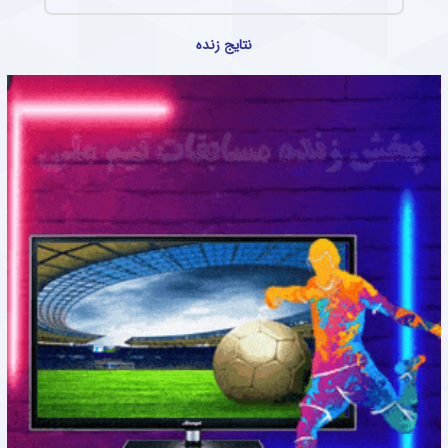
نتایج زنده