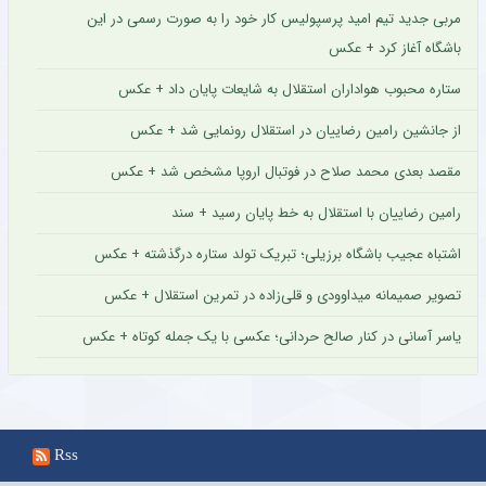
مربی جدید تیم امید پرسپولیس کار خود را به صورت رسمی در این
باشگاه آغاز کرد + عکس
ستاره محبوب هواداران استقلال به شایعات پایان داد + عکس
از جانشین رامین رضاییان در استقلال رونمایی شد + عکس
مقصد بعدی محمد صلاح در فوتبال اروپا مشخص شد + عکس
رامین رضاییان با استقلال به خط پایان رسید + سند
اشتباه عجیب باشگاه برزیلی؛ تبریک تولد ستاره درگذشته + عکس
تصویر صمیمانه میداوودی و قلی‌زاده در تمرین استقلال + عکس
یاسر آسانی در کنار صالح حردانی؛ عکسی با یک جمله کوتاه + عکس
Rss