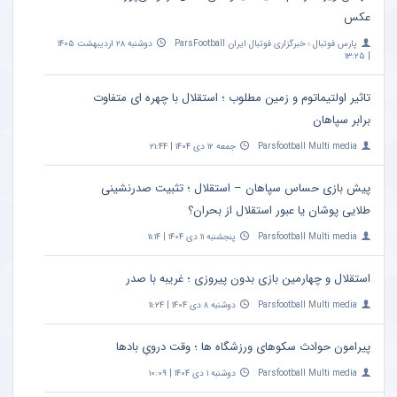
عکس
پارس فوتبال ؛ خبرگزاری فوتبال ایران ParsFootball
دوشنبه ۲۸ اردیبهشت ۱۴۰۵
| ۱۳:۲۵
تاثیر اولتیماتوم و زمین مطلوب ؛ استقلال با چهره ای متفاوت
برابر سپاهان
Parsfootball Multi media
جمعه ۱۲ دی ۱۴۰۴ | ۲۱:۴۴
پیش بازی حساس سپاهان – استقلال ؛ تثبیت صدرنشینی
طلایی پوشان یا عبور استقلال از بحران؟
Parsfootball Multi media
پنجشنبه ۱۱ دی ۱۴۰۴ | ۱۱:۱۴
استقلال و چهارمین بازی بدون پیروزی ؛ غریبه با صدر
Parsfootball Multi media
دوشنبه ۸ دی ۱۴۰۴ | ۱۱:۲۴
پیرامون حوادث سکوهای ورزشگاه ها ؛ وقت درویِ بادها
Parsfootball Multi media
دوشنبه ۱ دی ۱۴۰۴ | ۱۰:۰۹