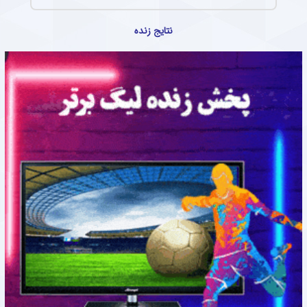
نتایج زنده