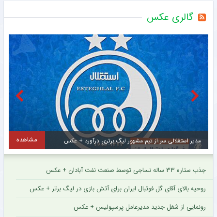
گالری عکس
مشاهده
مهدی طارمی برای ستاره اینتر پیام فرستاد + عکس
جذب ستاره ۳۳ ساله نساجی توسط صنعت نفت آبادان + عکس
روحیه بالای آقای گل فوتبال ایران برای آتش بازی در لیگ برتر + عکس
رونمایی از شغل جدید مدیرعامل پرسپولیس + عکس