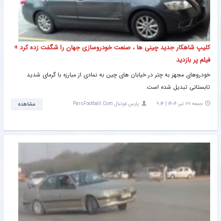
کلیپ شاهکار جدید چینی ها ، صنعت خودروسازی جهان را شگفت زده کرد +
فیلم پر بازدید
خودروهای مجهز به چتر در خیابان‌ های چین به نمادی از مبارزه با گرمای شدید
تابستانی تبدیل شده‌ است.
جمعه ۲۷ تیر ۱۴۰۴ | ۹:۱۴
پارس فوتبال ParsFootball.Com
مشاهده