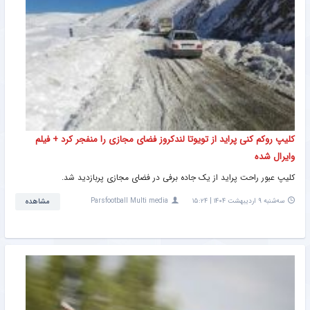
کلیپ روکم کنی پراید از تویوتا لندکروز فضای مجازی را منفجر کرد + فیلم
وایرال شده
کلیپ عبور راحت پراید از یک جاده برفی در فضای مجازی پربازدید شد.
سه‌شنبه ۹ اردیبهشت ۱۴۰۴ | ۱۵:۲۴
Parsfootball Multi media
مشاهده