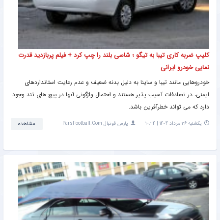
کلیپ ضربه کاری تیبا به تیگو ؛ شاسی بلند را چپ کرد + فیلم پربازدید قدرت
نمایی خودرو ایرانی
خودروهایی مانند تیبا و ساینا به دلیل بدنه ضعیف و عدم رعایت استانداردهای
ایمنی، در تصادفات آسیب‌ پذیر هستند و احتمال واژگونی آنها در پیچ‌ های تند وجود
دارد که می تواند خطرآفرین باشد.
یکشنبه ۲۶ مرداد ۱۴۰۴ | ۱۰:۲۴
پارس فوتبال ParsFootball.Com
مشاهده