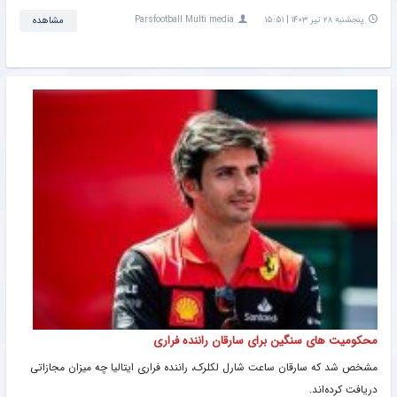
پنجشنبه ۲۸ تیر ۱۴۰۳ | ۱۵:۵۱
Parsfootball Multi media
مشاهده
محکومیت های سنگین برای سارقان راننده فراری
مشخص شد که سارقان ساعت شارل لکلرک، راننده فراری ایتالیا چه میزان مجازاتی
دریافت کرده‌اند.