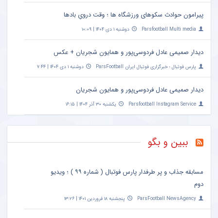
پیرامون حوادث سکوهای ورزشگاه ها ؛ وقت درویِ بادها
Parsfootball Multi media
دوشنبه ۱ دی ۱۴۰۴ | ۱۰:۰۹
دیدار صمیمی عادل فردوسی‌پور و همایون شجریان + عکس
پارس فوتبال ؛ خبرگزاری فوتبال ایران ParsFootball
دوشنبه ۱ دی ۱۴۰۴ | ۷:۴۴
دیدار صمیمی عادل فردوسی‌پور و همایون شجریان
Parsfootball Instagram Service
یکشنبه ۳۰ آذر ۱۴۰۴ | ۱۶:۱۵
ببین و بگو
مسابقه جذاب و پر طرفدار پارس فوتبال ( شماره ۹۹ ) ؛ ویدیو
دوم
ParsFootball NewsAgency
پنجشنبه ۱۸ فروردین ۱۴۰۱ | ۱۳:۲۶