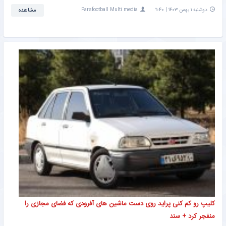
دوشنبه ۱ بهمن ۱۴۰۳ | ۱۱:۴۰
Parsfootball Multi media
مشاهده
کلیپ رو کم کنی پراید روی دست ماشین های آفرودی که فضای مجازی را
منفجر کرد + سند