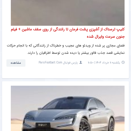
کلیپ ترسناک از آشپزی پشت فرمان تا رانندگی از روی سقف ماشین + فیلم
جنون سرعت وایرال شده
فضای مجازی پر شده از ویدئو های عجیب و خطرناک از رانندگانی که با انجام حرکات
نمایشی قصد جذب فالور بیشتر یا دیده شدن توسط اطرافیان را دارند.
یکشنبه ۱۱ خرداد ۱۴۰۴ | ۱۱:۵۰
پارس فوتبال ParsFootball.Com
مشاهده