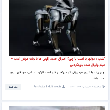
کلیپ ؛ موتور یا اسب یا چی؟ اختراع جدید ژاپنی ها با ربات موتور اسب +
فیلم وایرال شده باورنکردنی
این ربات با انرژی هیدروژنی کار می‌کند و قرار است کارکرد آن شبیه سوارکاری روی
اسب باشد.
سه‌شنبه ۲۶ فروردین ۱۴۰۴ | ۱۶:۰۲
Parsfootball Multi media
مشاهده