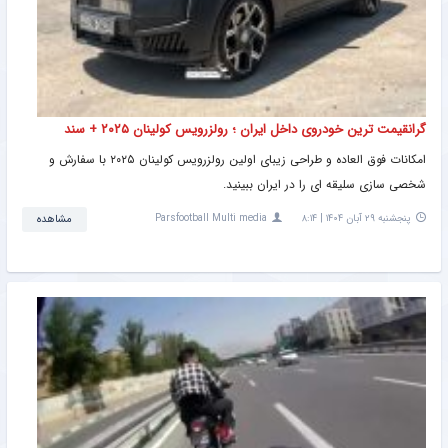
گرانقیمت ترین خودروی داخل ایران ؛ رولزرویس کولینان ۲۰۲۵ + سند
امکانات فوق العاده و طراحی زیبای اولین رولزرویس کولینان ۲۰۲۵ با سفارش و
شخصی سازی سلیقه ای را در ایران ببینید.
پنجشنبه ۲۹ آبان ۱۴۰۴ | ۸:۱۴
Parsfootball Multi media
مشاهده