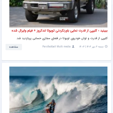
ببینید ؛ کلیپی از قدرت نمایی باورنکردنی تویوتا لندکروز + فیلم وایرال شده
کلیپی از قدرت و توان خودروی تویوتا در فضای مجازی حسابی پربازدید شد.
جمعه ۴ مهر ۱۴۰۴ | ۱۴:۰۴
Parsfootball Multi media
مشاهده