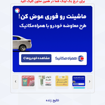
برای درج بک لینک شما در همین ستون کلیک کنید
›
‹
نتایج زنده