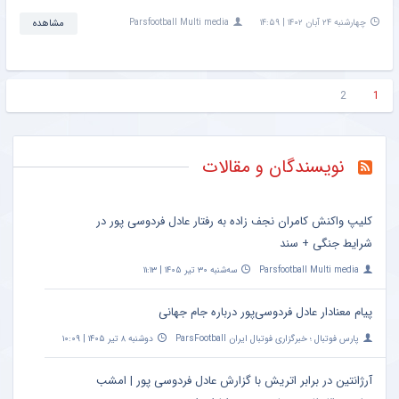
چهارشنبه ۲۴ آبان ۱۴۰۲ | ۱۴:۵۹
Parsfootball Multi media
مشاهده
2
1
نویسندگان و مقالات
کلیپ واکنش کامران نجف زاده به رفتار عادل فردوسی پور در
شرایط جنگی + سند
Parsfootball Multi media
سه‌شنبه ۳۰ تیر ۱۴۰۵ | ۱۱:۱۳
پیام معنادار عادل فردوسی‌پور درباره جام جهانی
پارس فوتبال ؛ خبرگزاری فوتبال ایران ParsFootball
دوشنبه ۸ تیر ۱۴۰۵ | ۱۰:۰۹
آرژانتین در برابر اتریش با گزارش عادل فردوسی پور | امشب