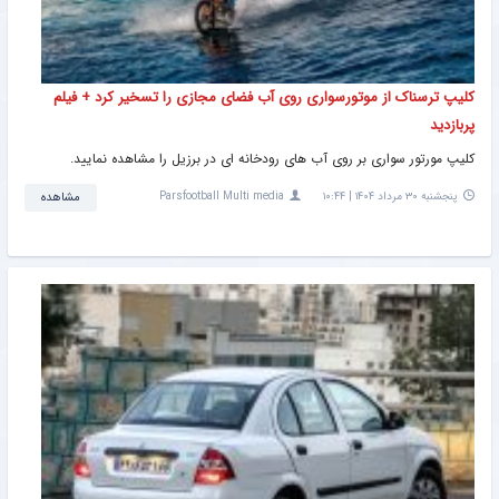
کلیپ ترسناک از موتورسواری روی آب فضای مجازی را تسخیر کرد + فیلم
پربازدید
کلیپ مورتور سواری بر روی آب های رودخانه ای در برزیل را مشاهده نمایید.
پنجشنبه ۳۰ مرداد ۱۴۰۴ | ۱۰:۴۴
Parsfootball Multi media
مشاهده