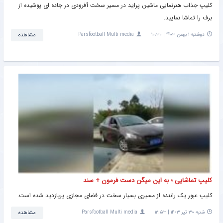
کلیپ جذاب هنرنمایی ماشین پراید در مسیر سخت آفرودی در جاده ای پوشیده از
برف را تماشا نمایید.
دوشنبه ۱ بهمن ۱۴۰۳ | ۱۰:۳۰
Parsfootball Multi media
مشاهده
کلیپ تماشایی ؛ به این میگن دست فرمون + سند
کلیپ عبور یک راننده از مسیری بسیار سخت در فضای مجازی پربازدید شده است.
شنبه ۳۰ تیر ۱۴۰۳ | ۱۲:۵۳
Parsfootball Multi media
مشاهده