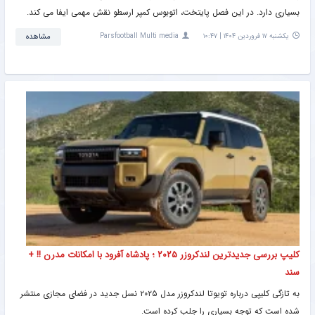
بسیاری دارد. در این فصل پایتخت، اتوبوس کمپر ارسطو نقش مهمی ایفا می کند.
یکشنبه ۱۷ فروردین ۱۴۰۴ | ۱۰:۴۷
Parsfootball Multi media
مشاهده
کلیپ بررسی جدیدترین لندکروزر ۲۰۲۵ ؛ پادشاه آفرود با امکانات مدرن !! +
سند
به تازگی کلیپی درباره تویوتا لندکروزر مدل ۲۰۲۵ نسل جدید در فضای مجازی منتشر
شده است که توجه بسیاری را جلب کرده است.