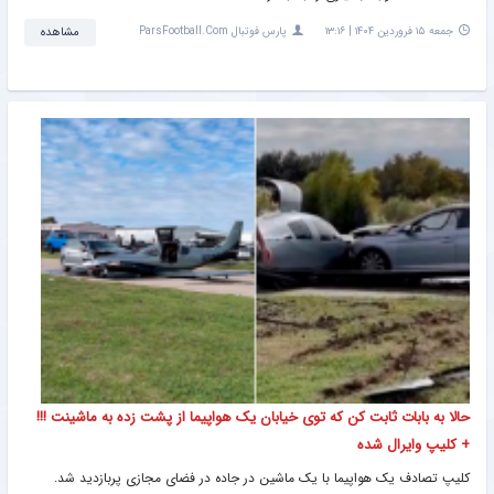
جمعه ۱۵ فروردین ۱۴۰۴ | ۱۳:۱۶
پارس فوتبال ParsFootball.Com
مشاهده
حالا به بابات ثابت کن که توی خیابان یک هواپیما از پشت زده به ماشینت !!!
+ کلیپ وایرال شده
کلیپ تصادف یک هواپیما با یک ماشین در جاده در فضای مجازی پربازدید شد.