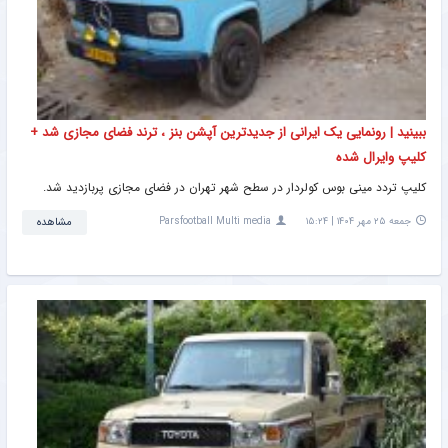
ببینید | رونمایی یک ایرانی از جدیدترین آپشن بنز ، ترند فضای مجازی شد +
کلیپ وایرال شده
کلیپ تردد مینی بوس کولردار در سطح شهر تهران در فضای مجازی پربازدید شد.
جمعه ۲۵ مهر ۱۴۰۴ | ۱۵:۲۴
Parsfootball Multi media
مشاهده