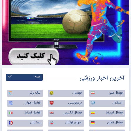
آخرین اخبار ورزشی
همه
فوتبال ملی
فوتسال
لیگ برتر
استقلال
پرسپولیس
فوتبال جهان
فوتبال اسپانیا
فوتبال انگلیس
فوتبال ایتالیا
فوتبال آلمان
منهای فوتبال
بسکتبال