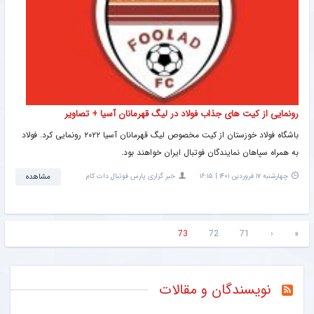
رونمایی از کیت های جذاب فولاد در لیگ قهرمانان آسیا + تصاویر
باشگاه فولاد خوزستان از کیت مخصوص لیگ قهرمانان آسیا ۲۰۲۲ رونمایی کرد. فولاد
به همراه سپاهان نمایندگان فوتبال ایران خواهند بود.
چهارشنبه ۱۷ فروردین ۱۴۰۱ | ۱۶:۱۵
خبر گزاری پارس فوتبال دات کام
مشاهده
73
72
71
‹
«
نویسندگان و مقالات