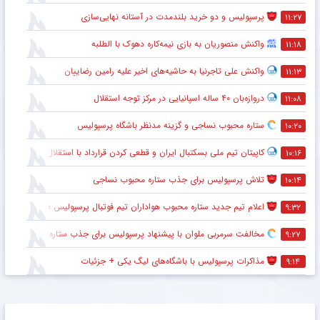
پرسپولیس و دو خرید بلندمدت در آستانه نهایی‌سازی
۱۱:۲۷
واکنش منصوریان به بازی نیمه‌کاره دهوک با الطلبه
۱۱:۱۸
واکنش علی تاجرنیا به حاشیه‌های اخیر علیه رامین رضاییان
۱۱:۱۳
دروازه‌بان ۴۰ ساله اسپانیایی در مرکز توجه استقلال
۱۱:۰۸
ستاره محبوب نساجی و گزینه مدنظر باشگاه پرسپولیس
۱۰:۲۰
کاپیتان تیم ملی بسکتبال ایران و قطعی کردن قرارداد با استقلال
۱۰:۱۶
تلاش پرسپولیس برای جذب ستاره محبوب نساجی
۱۰:۱۴
اعلام تیم جدید ستاره محبوب هواداران تیم فوتبال پرسپولیس طی ۴۸ ساعت آینده
۹:۳۲
مخالفت سرمربی ملوان با پیشنهاد پرسپولیس برای جذب ستاره محبوبش
۹:۲۷
مذاکرات پرسپولیس با باشگاه‌های لیگ یکی + جزئیات
۹:۱۴