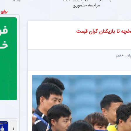
مراجعه حضوری
برای
یخچه تا بازیکنان گران قیمت
ران :
۰ نظر
‹