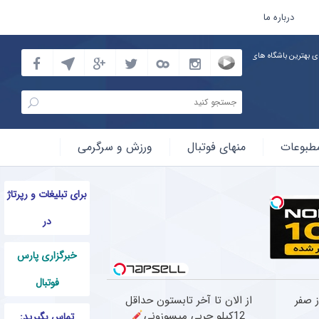
درباره ما
طبوعات
منهای فوتبال
ورزش و سرگرمی
برای تبلیغات و رپرتاژ
در
خبرگزاری پارس
فوتبال
رد از صفر
از الان تا آخر تابستون حداقل
12کیلو چربی میسوزونی
تماس بگیرید: