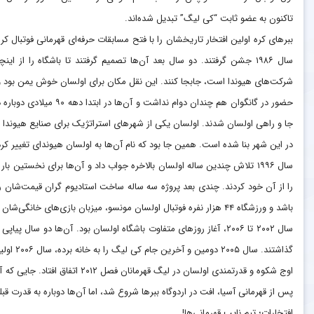
تاکنون به عضو ثابت “کی لیگ” تبدیل شده‌اند.
ببرهای کره اولین افتخار تاریخشان را با فتح مسابقات حرفه‌ای قهرمانی فوتبال کره
سال ۱۹۸۶ جشن گرفتند. دو سال بعد آن‌ها تصمیم گرفتند تا باشگاه را از 
شرکت‌های هیوندا است، جابجا کنند. این نقل مکان برای اولسان خوش یمن بود و آ
حضور در گانگوان هم چندان د
جا و راهی اولسان شدند. اولسان یکی از شهرهای استراتژیک برای صنایع هیوندا ا
در این شهر بنا شده است. همین جا بود که نام آن‌ها به اولسان هیوندای تغییر کرد
سال ۱۹۹۶ تلاش چندین ساله اولسان بالاخره جواب داد و آن‌ها برای نخستین
را از آن خود کردند. چندی بعد پروژه سه ساله ساخت استادیوم گران قیمت‌شان را
باشد و ورزشگاه ۴۴ هزار نفره فوتبال اولسان مونسو، میزبان بازی‌های خانگی‌شان تا به امروز است.
سال ۲۰۰۲ تا ۲۰۰۶، آغاز روزهای متفاوت باشگاه اولسان بود. آن‌ها دو 
گذاشتند. سال ۲۰۰۵ دومین و آخرین جام کی لیگ را به خانه برده، سال ۲۰۰۶ اولین نیمه نهایی آسیا را تجربه کردند.
اوج شکوه و قدرتمندی اولسان در لیگ ق
پس از قهرمانی آسیا، افت در اردوگاه ببرها شروع شد، اما آن‌ها دوباره به قدرت قب
افتخارات؛ تیم نایب قهرمانی‌ها!