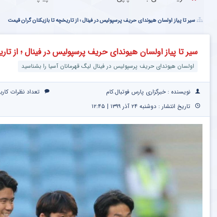
سیر تا پیاز اولسان هیوندای حریف پرسپولیس در فینال ؛ از تاریخچه تا بازیکنان گران قیمت
سیر تا پیاز اولسان هیوندای حریف پرسپولیس در فینال ؛ از تار
اولسان هیوندای حریف پرسپولیس در فینال لیگ قهرمانان آسیا را بشناسید
نویسنده : خبرگزاری پارس فوتبال.کام
تعداد نظرات کارب
تاریخ انتشار : دوشنبه ۲۴ آذر ۱۳۹۹ | ۱۲:۴۵
رین متدها و مشاوره
ن