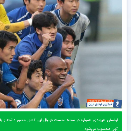
اولسان هیوندای همواره در سطح نخست فوتبال این کشور حضور داشته و با دا
کهن محسوب می‌شود.