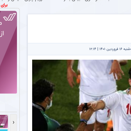
برای
۱۴۰۱ | ۱۲:۱۴
اوره
‹