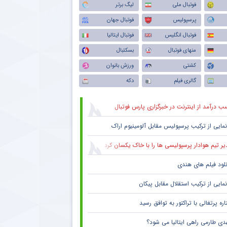
فوتبال ملی
لیگ برتر
پرسپولیس
فوتبال جهان
فوتبال انگلیس
فوتبال ایتالیا
منهای فوتبال
بسکتبال
کشتی
ورزش بانوان
گالری فیلم
دکه
ب درآمد از اینترنت در خبرگزاری پارس فوتبال
نمایی از ترکیب پرسپولیس‌ مقابل آلومینیوم اراک
یر تیم هوادار پرسپولیسی ها را با خاک یکسان کرد
نلود فیلم های هندی
نمایی از ترکیب استقلال مقابل پیکان
ره پرتغالی با تراکتور به توافق رسید
دی طارمی راهی ایتالیا می شود؟