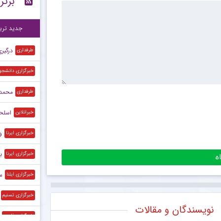
برتر
برخ
۲۲:۲۰
جدید تری
درگیر
طرفداری
خبرگزاری دانشجو
محمد 
طرفداری
اسلحه
خبرانلاین
و
خبرگزاری ایرنا
ب
خبرگزاری ایرنا
س
خبرگزاری ایلنا
خبرگزاری تسنیم
نویسندگان و مقالات
خبرگزاری فارس