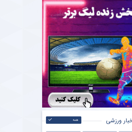
بار ورزشی
همه