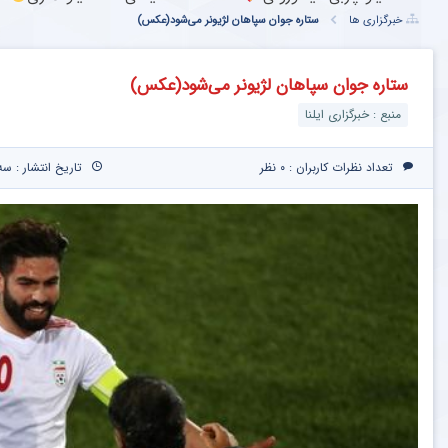
خبرگزاری ها
ستاره جوان سپاهان لژیونر می‌شود(عکس)
ستاره جوان سپاهان لژیونر می‌شود(عکس)
منبع : خبرگزاری ایلنا
تعداد نظرات کاربران :
۰ نظر
تاریخ انتشار : سه‌شنبه ۱۶ فروردین 
کاشت موی طبیعی با جدیدترین متدها و مش
رایگان