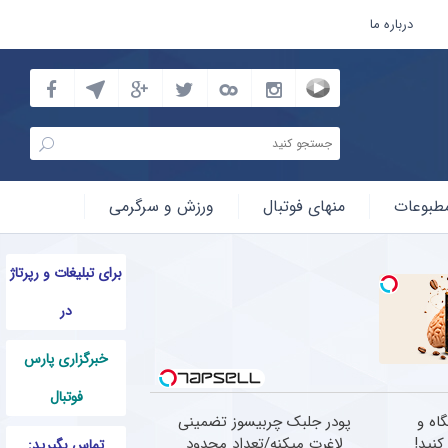
درباره ما
طبوعات
منهای فوتبال
ورزش و سرگرمی
برای تبلیغات و رپرتاژ
در
خبرگزاری پارس
فوتبال
با پودر جلبک، بدون باشگاه و
پودر جلبک چربیسوز تضمینی
کنید!
لاغرت میکنه/تعداد محدود
تماس بگیرید: