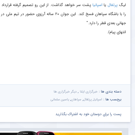
لیگ
پرتغال
یا
اسپانیا
پشت سر خواهد گذاشت. از این رو تصمیم گرفته قرارداد 
را با باشگاه سپاهان فسخ کند. این جوان ۲۰ ساله آرزوی حضور در تیم ملی
جهانی بعدی قطر را دارد."
انتهای پیام/
دسته بندی ها :
,
خبرگزاری ایلنا
دیگر خبرگزاری ها
برچسب ها :
,
,
,
اسپانیا
پرتغال
سپاهان
یاسین سلمانی
پست را برای دوستان خود به اشتراک بگذارید