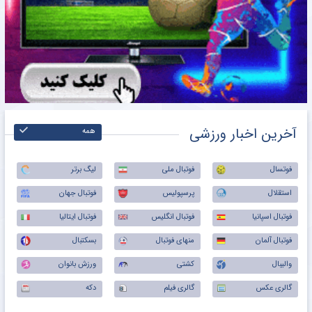
آخرین اخبار ورزشی
همه
فوتسال
فوتبال ملی
لیگ برتر
استقلال
پرسپولیس
فوتبال جهان
فوتبال اسپانیا
فوتبال انگلیس
فوتبال ایتالیا
فوتبال آلمان
منهای فوتبال
بسکتبال
والیبال
کشتی
ورزش بانوان
گالری عکس
گالری فیلم
دکه