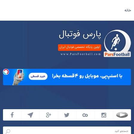
خانه
پارس فوتبال
اولین پایگاه تخصصی فوتبال ایران
www.ParsFootball.com