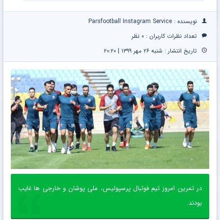
نویسنده : Parsfootball Instagram Service
تعداد نظرات کاربران :
۰ نظر
تاریخ انتشار : شنبه ۲۶ مهر ۱۳۹۹ | ۲۰:۲۰
در تمرین امروز تیم فوتبال پرسپولیس، ملی پوشان و خارجی ها غایب
بودند.