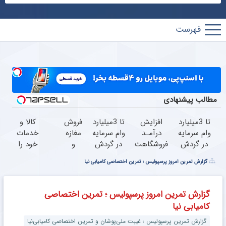
پارس
فوتبال
مطالب پیشنهادی
تا 3میلیارد
افزایش
تا 3میلیارد
فروش
کالا و
وام سرمایه
درآمـد
وام سرمایه
مغازه
خدمات
در گردش
فروشگاهت
در گردش
و
خود را
فروشندگان
رو تضمین
=>
آنلاین
به
گزارش تمرین امروز پرسپولیس ؛ تمرین اختصاصی کامیابی نیا
=>
کن
فروشگاهت
شاپ
صورت
فروشگاهت
رو ثبت
خودت
اقساطی
رو ثبت
کن
رو بالا
بفروشید
گزارش تمرین امروز پرسپولیس ؛ تمرین اختصاصی
کن
ببر
کامیابی نیا
گزارش تمرین پرسپولیس ؛ غیبت ملی‌پوشان و تمرین اختصاصی کامیابی‌نیا