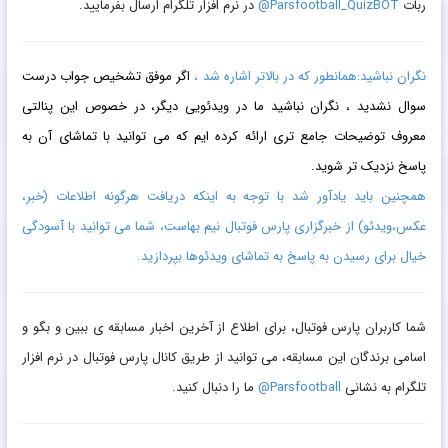
ربات
Parsfootball_QuizBOT@
در نرم افزار تلگرام ارسال بفرمایید.
نگران نباشید:همانطور که در بالاتر اشاره شد ،
اگر موفق تشخیص جواب درست
سوال نشدید ، نگران نباشید ما در ویدئویی دیگر، در خصوص این پنالتی
معروف توضیحات جامع تری ارائه کرده ایم که می توانید با تماشای آن به
پاسخ نزدیک تر شوید.
همچنین باید یادآور شد با توجه به اینکه دریافت هرگونه اطلاعات (خبر،
عکس،ویدئو) از خبرگزاری پارس فوتبال نیم بهاست، شما می توانید با آسودگی
خیال برای رسیدن به پاسخ به تماشای ویدئوها بپردازید.
شما کاربران پارس فوتبال، برای اطلاع از آخرین اخبار مسابقه ی ببین و بگو و
اسامی برندگان این مسابقه، می توانید از طریق کانال پارس فوتبال در نرم افزار
تلگرام به نشانی
Parsfootball@
ما را دنبال کنید.