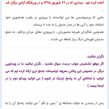
آماده کرده ایم . دیداری که در ۲۹ شهریور ۱۳۹۵ و در ورزشگاه آزادی برگزار شد
.
جایی که پرسپولیسی ها می توانستند با پیروزی بر رقیب همشهری خود
اختلاف خود را آبی ها در صدر جدول را به عدد ۱۱ برسانند .
همچنین شاگردان علیرضا منصوریان ، با پیروزی مقابل مردان برانکو ، به جمع
مدعیان قهرمانی لیگ برتر اضافه می شدند .
نگران نباشید:
اگر موفق تشخیص جواب درست سوال نشدید ، نگران نباشید ما در ویدئویی
دیگر، در خصوص این پنالتی معروف توضیحات جامع تری ارائه کرده ایم که می
توانید با تماشای آن به پاسخ نزدیک تر شوید.( می توانید ویدئو دوم را در
اینجا
ببینید
)
پس از رسیدن به جواب مسابقه ی ” ببین و بگو ” می توانید پاسخ آن را به