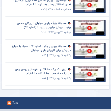
نوستالژی ؛ روزی که امیر قلعه نویی در تبریز ،
نفس استقلالی‌ها را بند آورد ! + فیلم
سه‌شنبه ۷ اسفند ۱۳۹۷ | ۰:۰۹
مسابقه بزرگ پارس فوتبال ؛ رایگان حدس
بزنید ، جوایز میلیونی ببرید ! (شماره ۹۶)
دوشنبه ۲۲ بهمن ۱۳۹۷ | ۱۹:۱۵
مسابقه ببین و بگو ، شماره ۹۶ ؛ همراه با جوایز
میلیونی برای کاربران پارس فوتبال
یکشنبه ۲۱ بهمن ۱۳۹۷ | ۰:۱۹
روزی که یک استقلالی ، قهرمانی پرسپولیس
در لیگ هفدهم را بنا گذاشت ! +فیلم
یکشنبه ۲۱ بهمن ۱۳۹۷ | ۰:۱۶
Rss