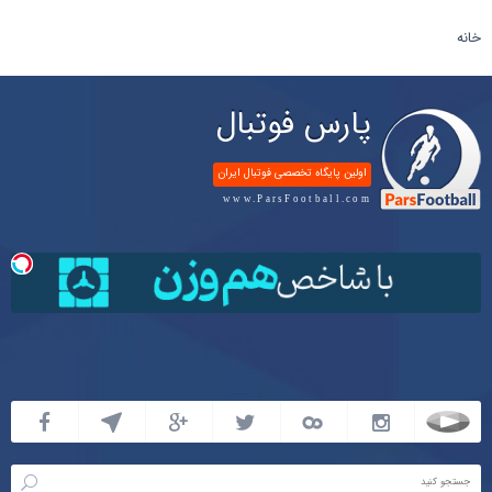
خانه
پارس فوتبال
اولین پایگاه تخصصی فوتبال ایران
www.ParsFootball.com