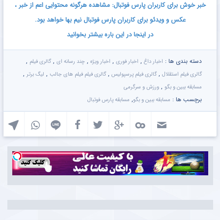
خبر خوش برای کاربران پارس فوتبال: مشاهده هرگونه محتوایی اعم از خبر ،
عکس و ویدئو برای کاربران پارس فوتبال نیم بها خواهد بود.
در اینجا در این باره بیشتر بخوانید
دسته بندی ها :
,
,
,
,
,
اخبار داغ
اخبار فوری
اخبار ویژه
چند رسانه ای
گالری فیلم
,
,
,
,
گالری فیلم استقلال
گالری فیلم پرسپولیس
گالری فیلم فیلم های جالب
لیگ برتر
,
مسابقه ببین و بگو
ورزش و سرگرمی
برچسب ها :
,
مسابقه ببین و بگو
مسابقه پارس فوتبال