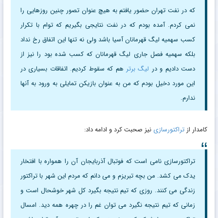
که در نفت تهران حضور یافتم به هیچ عنوان تصور چنین روزهایی را
نمی کردم. آمده بودم که در نفت نتایجی بگیریم که توام با تکرار
کسب سهمیه لیگ قهرمانان آسیا باشد ولی نه تنها این اتفاق رخ نداد
بلکه سهمیه فصل جاری لیگ قهرمانان که کسب شده بود را نیز از
دست دادیم و در
لیگ برتر
هم که سقوط کردیم. اتفاقات بسیاری در
این مورد دخیل بودم که من به عنوان بازیکن تمایلی به ورود به آنها
ندارم.
کامدار از
تراکتورسازی
نیز صحبت کرد و ادامه داد:
تراکتورسازی نامی است که فوتبال آذربایجان آن را همواره با افتخار
یدک می کشد. من بچه تبریزم و می دانم که مردم این شهر با تراکتور
زندگی می کنند. روزی که تیم نتیجه بگیرد کل شهر خوشحال است و
زمانی که تیم نتیجه نگیرد می توان غم را در چهره همه دید. امسال