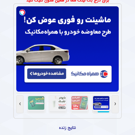
برای درج بک لینک شما در همین ستون کلیک کنید
›
‹
نتایج زنده