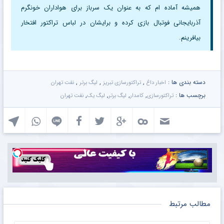
همیشه آماده ام که به عنوان یک سرباز برای هواداران خونگرم
آذربایجانی فوتبال بازی کرده و برایشان در لباس تراکتور افتخار
بیافرینم.
دسته بندی ها :
,
,
,
اخبار داغ
تراکتورسازی تبریز
لیگ برتر
نفت تهران
برچسب ها :
,
,
,
,
تراکتورسازی
کامدار
لیگ برتر
لیگ یک
نفت تهران
مطالب مرتبط