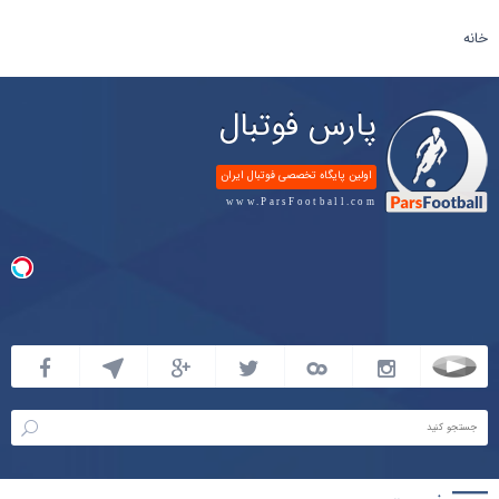
خانه
پارس فوتبال
اولین پایگاه تخصصی فوتبال ایران
www.ParsFootball.com
پارس