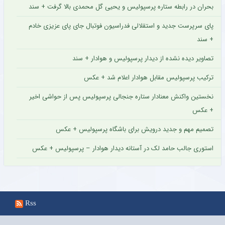
بحران در رابطه ستاره پرسپولیس و یحیی گل محمدی بالا گرفت + سند
پای سرپرست جدید و استقلالی فدراسیون فوتبال جای پای عزیزی خادم
+ سند
تصاویر دیده نشده از دیدار پرسپولیس و هوادار + سند
ترکیب پرسپولیس مقابل هوادار اعلام شد + عکس
نخستین واکنش معنادار ستاره جنجالی پرسپولیس پس از حواشی اخیر
+ عکس
تصمیم مهم و جدید درویش برای باشگاه پرسپولیس + عکس
استوری جالب حامد لک در آستانه دیدار هوادار – پرسپولیس + عکس
Rss