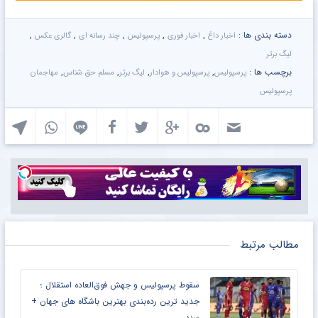
دسته بندی ها :
,
,
,
,
,
اخبار داغ
اخبار فوری
پرسپولیس
چند رسانه ای
گالری عکس
لیگ برتر
برچسب ها :
,
,
,
,
پرسپولیس
پرسپولیس و هوادار
لیگ برتر
مسلم حق شناس
مهاجمان
پرسپولیس
مطالب مرتبط
سقوط پرسپولیس و جهش فوق‌العاده استقلال ؛
جدید ترین رده‌بندی بهترین باشگاه های جهان +
سند