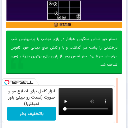
مسلم حق شناس سنگربان هوادار در بازی دیشب با پرسپولیس شب
درخشانی را پشت سر گذاشت و با واکنش های دیدنی خود کابوس
مهاجمان سرخ بود. حق شناس پس از پایان بازی بهترین بازیکن زمین
شناخته شد.
ابزار کامل برای اصلاح مو و
صورت (قیمت رو ببینی باور
نمیکنی!)
باتخفیف بخر