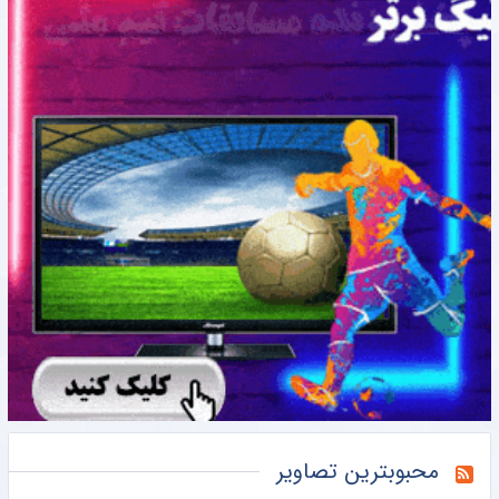
محبوبترین تصاویر