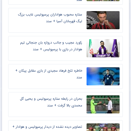
ستاره محبوب هواداران پرسپولیس غایب بزرگ
لیگ قهرمانان آسیا + سند
رکورد عجیب و جالب دروازه بان جنجالی تیم
هوادار در بازی با پرسپولیس + سند
خاطره تلخ فرهاد مجیدی از بازی مقابل پیکان +
سند
بحران در رابطه ستاره پرسپولیس و یحیی گل
محمدی بالا گرفت + سند
تصاویر دیده نشده از دیدار پرسپولیس و هوادار +