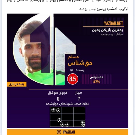
ترکیب امشب پرسپولیس بودند.