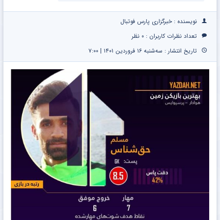
ویژه
تخفیف60%
امروز
نویسنده : خبرگزاری پارس فوتبال
تعداد نظرات کاربران :
۰ نظر
تاریخ انتشار : سه‌شنبه ۱۶ فروردین ۱۴۰۱ | ۷:۰۰