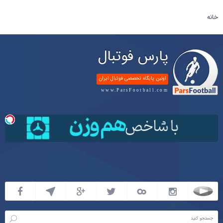
خانه
پارس فوتبال
اولین پایگاه تخصصی فوتبال ایران
www.ParsFootball.com