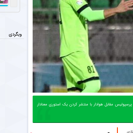
وبگردی
سپولیس مقابل هوادار با منتشر کردن یک استوری معنادار
ازی