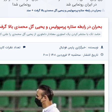
در ایران رونمایی شد
رونمایی شد!
بحران در رابطه ستاره پرسپولیس و یحیی گل محمدی بالا گرفت + سند
بحران در رابطه ستاره پرسپولیس و یحیی گل محمدی بالا گرف
حامد لک با منتشر کردن یک استوری معنادار دلخوری از یحیی گل محمدی را علنی کرد
نویسنده : خبرگزاری پارس فوتبال
تعداد نظرات کارب
تاریخ انتشار : سه‌شنبه ۱۶ فروردین ۱۴۰۱ | ۶:۰۰