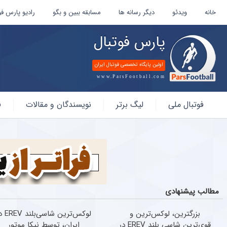
خانه
ویدئو
دیگر رسانه ها
مسابقه ببین و بگو
رادیو پارس فو
پارس فوتبال
اولین پایگاه تخصصی فوتبال ایران
www.ParsFootball.com
پارس
فوتبال ملی
لیگ برتر
نویسندگان و مقالات
ف
فوتبال
مطالب پیشنهادی
بزرگترین، لوکس‌ترین و
لوکس‌ترین شاسی‌
قوی‌ترین شاسی بلند EREV در
ایران، توسط نیکا موتور