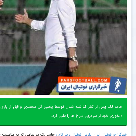
حامد لک پس از کنار گذاشته شدن توسط یحیی گل محمدی و قبل از بازی پر
دلخوری خود از سرمربی سرخ ها را علنی کرد.
خبرگزاری فوتبال ایران پارس فوتبال دات کام :
حامد لک در پیامی که به مناسبت ب