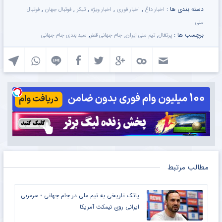
دسته بندی ها :
,
,
,
,
,
اخبار داغ
اخبار فوری
اخبار ویژه
تیکر
فوتبال جهان
فوتبال
ملی
برچسب ها :
,
,
,
پرتغال
تیم ملی ایران
جام جهانی قطر
سید بندی جام جهانی
مطالب مرتبط
پاتک تاریخی به تیم ملی در جام جهانی ؛ سرمربی
ایرانی روی نیمکت آمریکا