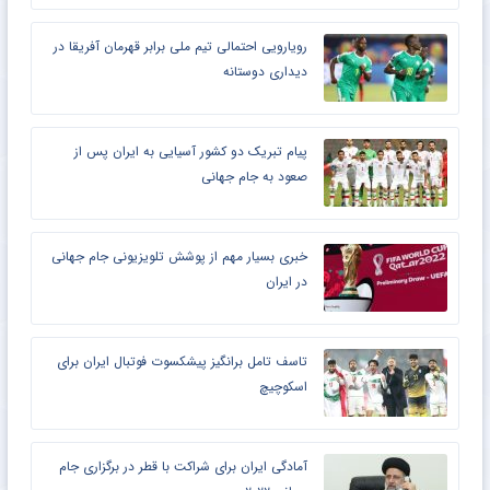
رویارویی احتمالی تیم ملی برابر قهرمان آفریقا در
دیداری دوستانه
پیام تبریک دو کشور آسیایی به ایران پس از
صعود به جام جهانی
خبری بسیار مهم از پوشش تلویزیونی جام جهانی
در ایران
تاسف تامل برانگیز پیشکسوت فوتبال ایران برای
اسکوچیچ
آمادگی ایران برای شراکت با قطر در برگزاری جام