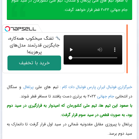
با صعود تیم های ملی پرتغال و سنگال، تیم ملی کشورمان در سید سوم
جام جهانی ۲۰۲۲ قطر قرار خواهد گرفت.
تفنگ میخکوب همه‌کاره،
جایگزین قدرتمند مدل‌های
پرهزینه!
خرید با تخفیف
خبرگزاری فوتبال ایران پارس فوتبال دات کام :
تیم های ملی
پرتغال
و سنگال
در انتخابی
جام جهانی
۲۰۲۲ به برتری دست یافتند تا مسافر قطر شوند.
با صعود این تیم ها، تیم ملی کشورمان که امیدوار به قرارگیری در سید دوم
بود، به صورت قطعی در سید سوم قرار گرفت
.
پرتغال با پیروزی مقابل مقدونیه شمالی در سید اول قرار گرفت تا دانمارک به
سید دوم برسد.