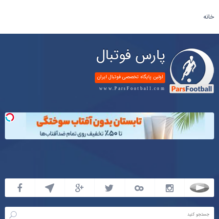
خانه
پارس فوتبال
اولین پایگاه تخصصی فوتبال ایران
www.ParsFootball.com