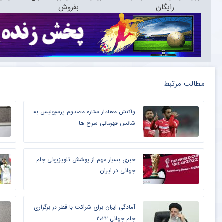
رایگان
بفروش
مطالب مرتبط
واکنش معنادار ستاره مصدوم پرسپولیس به
شانس قهرمانی سرخ ها
خبری بسیار مهم از پوشش تلویزیونی جام
جهانی در ایران
آمادگی ایران برای شراکت با قطر در برگزاری
جام جهانی ۲۰۲۲