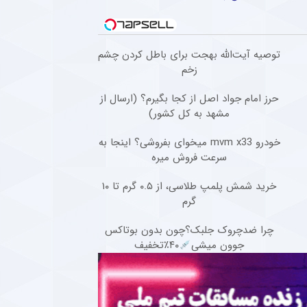
توصیه آیت‌الله بهجت برای باطل کردن چشم
زخم
حرز امام جواد اصل از کجا بگیرم؟ (ارسال از
مشهد به کل کشور)
خودرو mvm x33 میخوای بفروشی؟ اینجا به
سرعت فروش میره
خرید شمش پلمپ طلاسی، از ۰.۵ گرم تا ۱۰
گرم
چرا ضدچروک جلبک؟چون بدون بوتاکس
جوون میشی
۴۰٪تخفیف