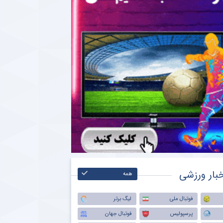
بار ورزشی
همه
فوتبال ملی
لیگ برتر
پرسپولیس
فوتبال جهان