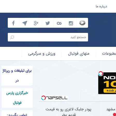
درباره ما
دی بهترین باشگاه های جهان + سند
طبوعات
منهای فوتبال
ورزش و سرگرمی
برای تبلیغات و رپرتاژ
در
خبرگزاری پارس
فوتبال
 مشهد
پودر جلبک لاغری رو به قیمت
قدیم بخر
تماس بگیرید: