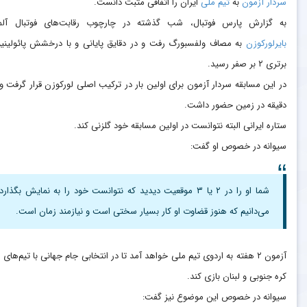
سردار آزمون
به
تیم ملی
ایران را اتفاقی مثبت دانست.
به گزارش پارس فوتبال، شب گذشته در چارچوب رقابت‌های فوتبال آلم
بایرلورکوزن
به مصاف ولفسبورگ رفت و در دقایق پایانی و با درخشش پائولینیو
برتری ۲ بر صفر رسید.
دقیقه در زمین حضور داشت.
ستاره ایرانی البته نتوانست در اولین مسابقه خود گلزنی کند.
سیوانه در خصوص او گفت:
شما او را در ۲ یا ۳ موقعیت دیدید که نتوانست خود را به نمایش بگذارد
می‌دانیم که هنوز قضاوت او کار بسیار سختی است و نیازمند زمان است.
آزمون ۲ هفته به اردوی تیم ملی خواهد آمد تا در انتخابی جام جهانی با تیم‌های
کره جنوبی و لبنان بازی کند.
سیوانه در خصوص این موضوع نیز گفت: