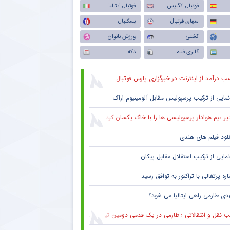
فوتبال انگلیس
فوتبال ایتالیا
منهای فوتبال
بسکتبال
کشتی
ورزش بانوان
گالری فیلم
دکه
ب درآمد از اینترنت در خبرگزاری پارس فوتبال
نمایی از ترکیب پرسپولیس‌ مقابل آلومینیوم اراک
یر تیم هوادار پرسپولیسی ها را با خاک یکسان کرد
نلود فیلم های هندی
نمایی از ترکیب استقلال مقابل پیکان
ره پرتغالی با تراکتور به توافق رسید
دی طارمی راهی ایتالیا می شود؟
 نقل و انتقالاتی ؛ طارمی در یک قدمی دومین تیم پرافتخار اروپا