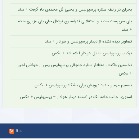
بحران در رابطه ستاره پرسپولیس و یحیی گل محمدی بالا گرفت + سند
پای سرپرست جدید و استقلالی فدراسیون فوتبال جای پای عزیزی خادم
+ سند
تصاویر دیده نشده از دیدار پرسپولیس و هوادار + سند
ترکیب پرسپولیس مقابل هوادار اعلام شد + عکس
نخستین واکنش معنادار ستاره جنجالی پرسپولیس پس از حواشی اخیر
+ عکس
تصمیم مهم و جدید درویش برای باشگاه پرسپولیس + عکس
استوری جالب حامد لک در آستانه دیدار هوادار – پرسپولیس + عکس
Rss