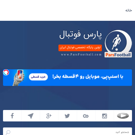
خانه
پارس فوتبال
اولین پایگاه تخصصی فوتبال ایران
www.ParsFootball.com