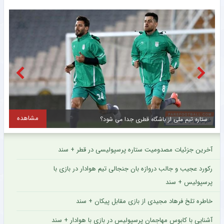
مشاهده
سقوط پرسپولیس و جهش فوق‌العاده استقلال ؛ جدید ترین رده‌بندی بهترین باشگاه های جهان + سند
آخرین جزئیات مصدومیت ستاره پرسپولیسی در قطر + سند
رکورد عجیب و جالب دروازه بان جنجالی تیم هوادار در بازی با
پرسپولیس + سند
خاطره تلخ فرهاد مجیدی از بازی مقابل پیکان + سند
آشنایی با کابوس مهاجمان پرسپولیس در بازی با هوادار + سند