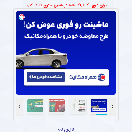
برای درج بک لینک شما در همین ستون کلیک کنید
›
‹
نتایج زنده