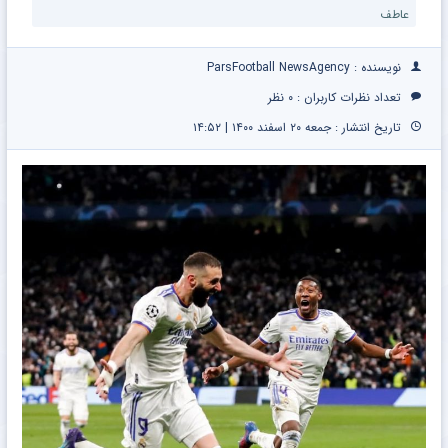
بدون
نقاهت
عاطف
معطلی
نویسنده : ParsFootball NewsAgency
تعداد نظرات کاربران :
۰ نظر
تاریخ انتشار : جمعه ۲۰ اسفند ۱۴۰۰ | ۱۴:۵۲