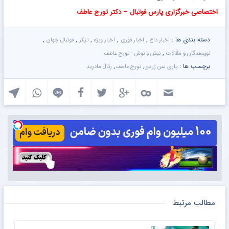
اختصاصی خبرگزاری پارس فوتبال – دکتر تورج عاطف
دسته بندی ها :
,
,
,
,
,
اخبار داغ
اخبار فوری
اخبار ویژه
تیکر
فوتبال جهان
,
نویسندگان و مقالات
نیش و نوش - تورج عاطف
برچسب ها :
,
,
پاری سن ژرمن
تورج عاطف
رئال مادرید
مطالب مرتبط