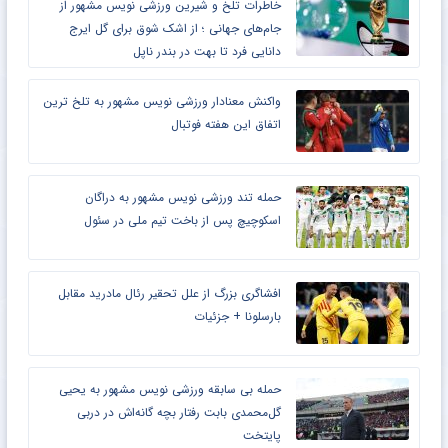
خاطرات تلخ و شیرین ورزشی نویس مشهور از
جام‌های جهانی ؛ از اشک شوق برای گل ایرج
دانایی فرد تا بهت در بندر ناپل
واکنش معنادار ورزشی نویس مشهور به تلخ ترین
اتفاق این هفته فوتبال
حمله تند ورزشی نویس مشهور به دراگان
اسکوچیچ پس از باخت تیم ملی در سئول
افشاگری بزرگ از علل تحقیر رئال مادرید مقابل
بارسلونا + جزئیات
حمله بی سابقه ورزشی نویس مشهور به یحیی
گل‌محمدی بابت رفتار بچه گانه‌اش در دربی
پایتخت