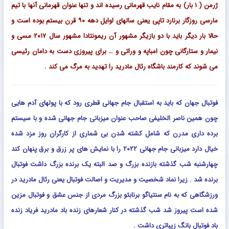
ژرمن ( ۱ بار) به مقام نایب قهرمانی رسیده اند و تنها عنوان قهرمانی آنها با تیم
مارسی روزگار برنارد تاپی یعنی سالهای اوایل دهه ۹۰ قرن بیستم بوده است و
حالا بار دیگر باید با دو بازیگر مشهور آن ریمونتادا مشهور سال ۲۰۱۷ مسی و
نیمار و ستارگانی چون امباپه و وراتی و … برای پیروزی دست به دامان رئیسی
می شوند که کارمند باشگاه رئال مادرید را تهدید به مرگ می کند .
فوتبال جهان که باید به استقبال جام جهانی قطری رود که با پولهای آدم هایی
چون همین ناصر الخلیفی صاحب عنوان میزبانی جام جهانی شده و با سیستم
برده داری مدرن که شامل کشته شدن بی شماری از کارگران روز مزد شده
خیال دارد میزبانی جام جهانی ۲۰۲۲ را با نمایش های پر زرق و برق پنهان کند
چهارشنبه شب گذشته بازنده بزرگ و صد البته یک برنده بزرگ داشت فوتبال
برنده شد . زیرا نماد شخصیت و مدیریت و اصالت فوتبال یعنی رئال مادرید در
ورزشگاهی که به نام سنتیاگو برنابئو بزرگ مردی از جنس عشق و فوتبال مزین
شده است پیروز شد شب گذشته در کنار شعارهای زنده باد مادرید فریاد زنده
باد فوتبال بانگ زیباتری داشت .