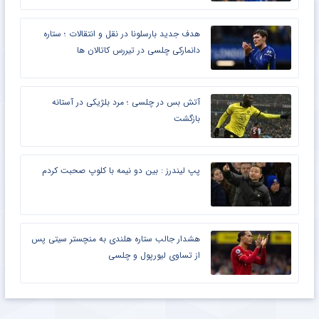
هدف جدید بارسلونا در نقل و انتقالات ؛ ستاره
دانمارکی چلسی در تیررس کاتالان ها
آتش بس در چلسی ؛ مرد بلژیکی در آستانه
بازگشت
پپ لیندرز : بین دو نیمه با کلوپ صحبت کردم
هشدار جالب ستاره هلندی به منچستر سیتی پس
از تساوی لیورپول و چلسی