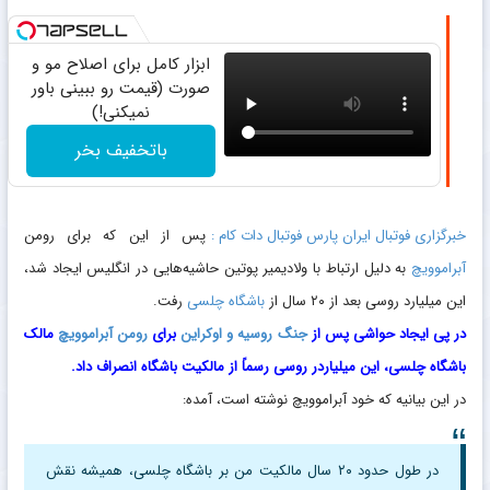
ابزار کامل برای اصلاح مو و
صورت (قیمت رو ببینی باور
نمیکنی!)
باتخفیف بخر
خبرگزاری فوتبال ایران پارس فوتبال دات کام :
پس از این که برای رومن
آبراموویچ
به دلیل ارتباط با ولادیمیر پوتین حاشیه‌هایی در انگلیس ایجاد شد،
این میلیارد روسی بعد از ۲۰ سال از
باشگاه چلسی
رفت.
در پی ایجاد حواشی پس از
جنگ روسیه و اوکراین
برای
رومن آبراموویچ
مالک
باشگاه چلسی، این میلیاردر روسی رسماً از مالکیت باشگاه انصراف داد.
در این بیانیه که خود آبراموویچ نوشته است، آمده:
در طول حدود ۲۰ سال مالکیت من بر باشگاه چلسی، همیشه نقش