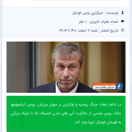
نویسنده : خبرگزاری پارس فوتبال
تعداد نظرات کاربران :
۰ نظر
تاریخ انتشار : شنبه ۷ اسفند ۱۴۰۰ | ۲۳:۰۳
در ادامه تبعات جنگ روسیه و اوکراین بر جهان ورزش، رومن آبراموویچ
مالک روس چلسی از مالکیت آبی های لندن انصراف داد تا شوک بزرگی
به قهرمان فوتبال اروپا وارد کند.