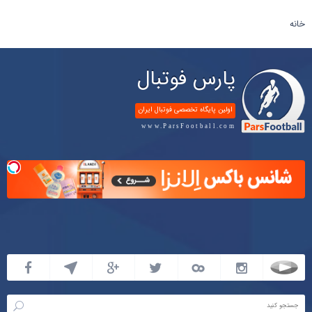
خانه
پارس فوتبال
اولین پایگاه تخصصی فوتبال ایران
www.ParsFootball.com