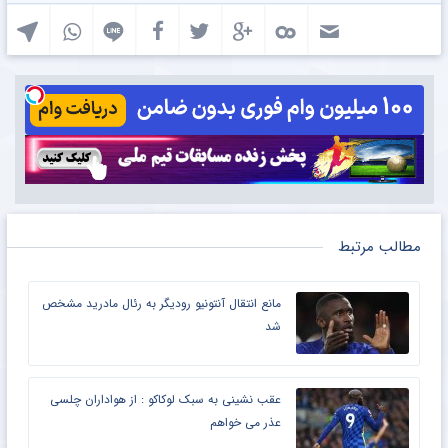
مطالب مرتبط
مانع انتقال آنتونیو رودیگر به رئال مادرید مشخص
شد
عقب نشینی به سبک لوکاکو : از هواداران چلسی
عذر می خواهم