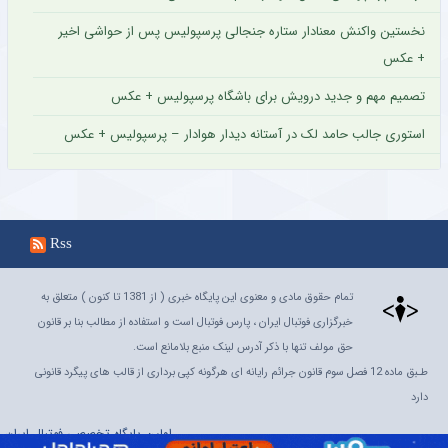
نخستین واکنش معنادار ستاره جنجالی پرسپولیس پس از حواشی اخیر
+ عکس
تصمیم مهم و جدید درویش برای باشگاه پرسپولیس + عکس
استوری جالب حامد لک در آستانه دیدار هوادار – پرسپولیس + عکس
Rss
تمام حقوق مادی و معنوی این پایگاه خبری ( از 1381 تا کنون ) متعلق به
خبرگزاری فوتبال ایران ، پارس فوتبال است و استفاده از مطالب بنا بر قانون
حق مولف تنها با ذکر آدرس لینک منبع بلامانع است.
طـبق ماده 12 فصل سوم قانون جرائم رایانه ای هرگونه کپی برداری از قالب های پیگرد قانونی
دارد
اولین پایگاه تخصصی فوتبال ایران