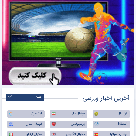
آخرین اخبار ورزشی
همه
فوتسال
فوتبال ملی
لیگ برتر
استقلال
پرسپولیس
فوتبال جهان
فوتبال اسپانیا
فوتبال انگلیس
فوتبال ایتالیا