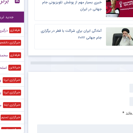
برتر
خبری بسیار مهم از پوشش تلویزیونی جام
جهانی در ایران
برخ
۲۲:۲۰
جدید تری
درگیر
طرفداری
آمادگی ایران برای شراکت با قطر در برگزاری
جام جهانی ۲۰۲۲
خبرگزاری دانشجو
محمد 
طرفداری
اسلحه
خبرانلاین
و
خبرگزاری ایرنا
ب
خبرگزاری ایرنا
س
خبرگزاری ایلنا
‌اند
*
خبرگزاری تسنیم
خبرگزاری فارس