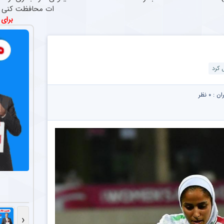
ات محافظت کنی
برای
ران :
۰ نظر
‹