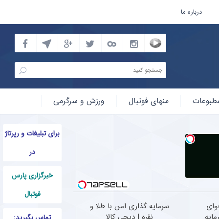
درباره ما
طبوعات
منهای فوتبال
ورزش و سرگرمی
برای تبلیغات و رپرتاژ
در
خبرگزاری پارس
فوتبال
وای
سرمایه گذاری امن با طلا و
مایه
نقره | دیجی کالا
تماس بگیرید: