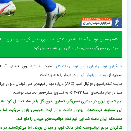
کنفدراسیون فوتبال آسیا AFC در واکنش به تساوی بدون گل با
دیداری نفس‌گیر، تساوی بدون گل را بر هند تحمیل کرد.
خبرگزاری فوتبال ایران پارس فوتبال دات کام :
سایت کنفدراسیون فوتبال آسیا
تمجید از
تیم ملی
بانوان ایران
در دیدار با هند پرداخت.
سایت کنفدراسیون فوتبال آسیا (AFC) درباره دیدار تیم‌های ملی فوتبال بانوان ا
هند در جام ملت‌های آسیا ۲۰۲۲ که به تساوی صفر-صفر انجامید، نوشت:
تیم شجاع ایران در دیداری نفس‌گیر، تساوی بدون گل را بر هند تحمیل کرد. هند
این مسابقه فرصت‌های بهتری داشت و از ابتدا هجومی بازی می‌کرد، اما د
مستحکم ایران باعث شد این تیم تمام موقعیت‌های میزبان را دفع کند.
شاگردان مریم ایراندوست کمتر مالک توپ و میدان بودند، اما می‌توانستند در دق