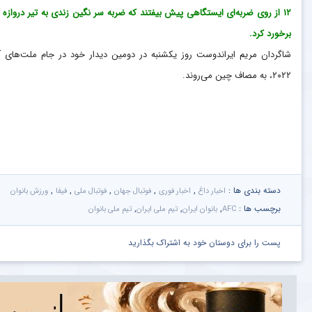
۱۲ از روی ضربه‌ای ایستگاهی پیش بیفتند که ضربه سر نگین زندی به تیر دروازه 
برخورد کرد.
شاگردان مریم ایراندوست روز یکشنبه در دومین دیدار خود در جام ملت‌های آ
۲۰۲۲، به مصاف چین می‌روند.
دسته بندی ها :
,
,
,
,
,
اخبار داغ
اخبار فوری
فوتبال جهان
فوتبال ملی
فیفا
ورزش بانوان
برچسب ها :
,
,
,
AFC
بانوان ایران
تیم ملی ایران
تیم ملی بانوان
پست را برای دوستان خود به اشتراک بگذارید