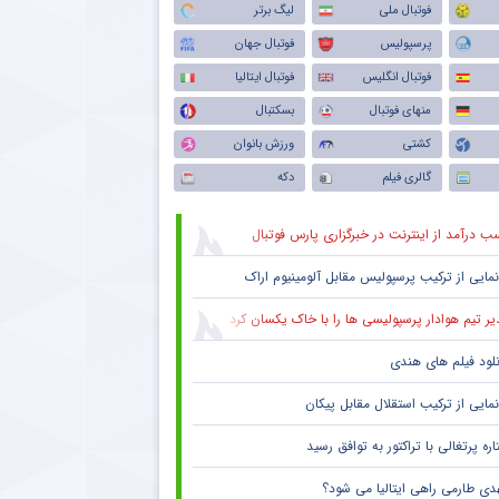
فوتبال ملی
لیگ برتر
پرسپولیس
فوتبال جهان
فوتبال انگلیس
فوتبال ایتالیا
منهای فوتبال
بسکتبال
کشتی
ورزش بانوان
گالری فیلم
دکه
ب درآمد از اینترنت در خبرگزاری پارس فوتبال
نمایی از ترکیب پرسپولیس‌ مقابل آلومینیوم اراک
یر تیم هوادار پرسپولیسی ها را با خاک یکسان کرد
نلود فیلم های هندی
نمایی از ترکیب استقلال مقابل پیکان
ره پرتغالی با تراکتور به توافق رسید
دی طارمی راهی ایتالیا می شود؟