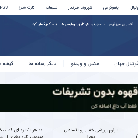
تبال
اینفوگرافی
شهروند خبرنگار
تبلیغات
کارت شارژ
RSS
اخبار پرسپولیس
مدیر تیم هوادار پرسپولیسی ها را با خاک یکسان کرد
وتبال جهان
عکس و ویدئو
دیگر رسانه ها
گیشه م
لوازم ورزشی خفن رو اقساطی
به هر اندازه ای که میخ
بخر!
میتونی نقره بخری از سر