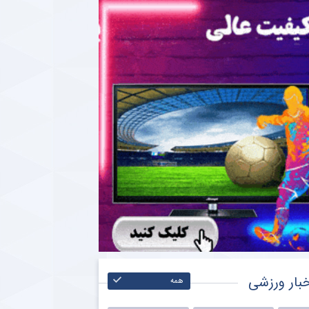
بار ورزشی
همه