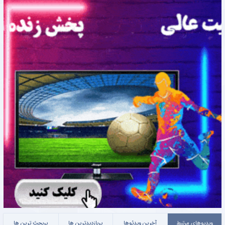
ویدیوهای مرتبط
آخرین ویدئوها
پربازدیدترین ها
پربحث ترین ها