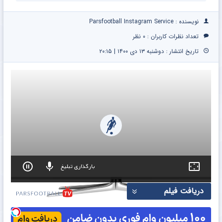
نقاهت
نویسنده : Parsfootball Instagram Service
تعداد نظرات کاربران :
۰ نظر
تاریخ انتشار : دوشنبه ۱۳ دی ۱۴۰۰ | ۲۰:۱۵
بارگذاری تبلیغ
0
دریافت فیلم
seconds
of
0
seconds