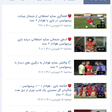
افشاگری ستاره استقلالی از جنجال نیمکت
پرسپولیس در بازی با هوادار + سند
سه‌شنبه ۱۶ فروردین ۱۴۰۱ | ۹:۴۰
01:13
ادعای جنجالی ستاره استقلالی درباره بازی
پرسپولیس هوادار + سند
سه‌شنبه ۱۶ فروردین ۱۴۰۱ | ۹:۰۰
00:59
واکنش ستاره هوادار به درگیری های دیدار با
پرسپولیس + سند
سه‌شنبه ۱۶ فروردین ۱۴۰۱ | ۷:۱۸
1:32
خلاصه بازی ؛ هوادار ۰ – ۰ پرسپولیس ؛
شاگردان گل محمدی یک قدم دورتر از دبل هت
تریک + سند
04:27
دوشنبه ۱۵ فروردین ۱۴۰۱ | ۲۲:۴۰