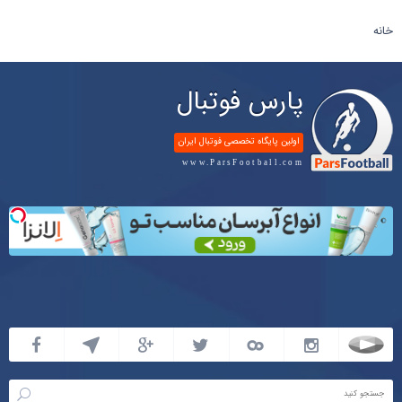
خانه
پارس فوتبال
اولین پایگاه تخصصی فوتبال ایران
www.ParsFootball.com