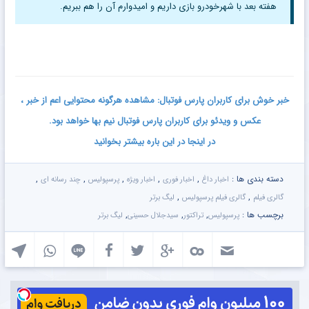
هفته بعد با شهرخودرو بازی داریم و امیدوارم آن را هم ببریم.
خبر خوش برای کاربران پارس فوتبال: مشاهده هرگونه محتوایی اعم از خبر ،
عکس و ویدئو برای کاربران پارس فوتبال نیم بها خواهد بود.
در اینجا در این باره بیشتر بخوانید
دسته بندی ها :
,
,
,
,
,
اخبار داغ
اخبار فوری
اخبار ویژه
پرسپولیس
چند رسانه ای
,
,
گالری فیلم
گالری فیلم پرسپولیس
لیگ برتر
برچسب ها :
,
,
,
پرسپولیس
تراکتور
سیدجلال حسینی
لیگ برتر