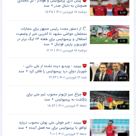
پیش بازی پرسپولیس و هوادار ؛ گل محمدی
همچنان به دنبال صدر + سند
دوشنبه ۱۵ فروردین ۱۴۰۱ | ۱۵:۴۵
6:19
از دستور مجدد رئیس جمهور برای مجازات
متخلفان حواشی مشهد تا آخرین خبر از وضعیت
استقلال و پرسپولیس برای هفته ۲۴ لیگ برتر در
2:31
تلویزیون پارس فوتبال + سند
دوشنبه ۱۵ فروردین ۱۴۰۱ | ۱۲:۱۶
ببینید ؛ ویدیو دیده نشده از علی دایی ؛
شهریار دوای درد پرسپولیس را فاش کرد + سند
شنبه ۱۳ فروردین ۱۴۰۱ | ۲۲:۴۳
00:16
چراغ سبز لژیونر محبوب تیم ملی برای
بازگشت به پرسپولیس + سند
جمعه ۱۲ فروردین ۱۴۰۱ | ۱۵:۵۹
1:30
ببینید ؛ خبر خوش ملی پوش محبوب درباره
توافق با پرسپولیس برای سه فصل آینده + سند
جمعه ۱۲ فروردین ۱۴۰۱ | ۹:۰۰