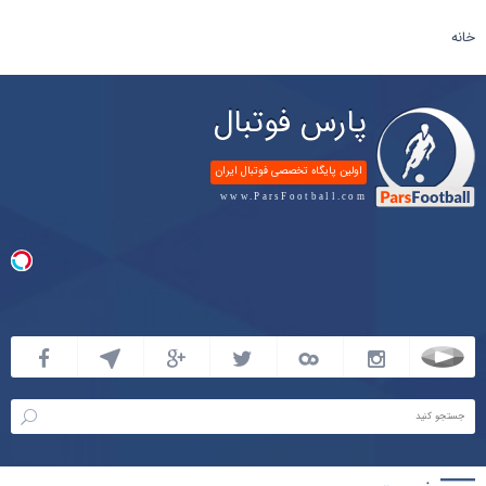
خانه
پارس فوتبال
اولین پایگاه تخصصی فوتبال ایران
www.ParsFootball.com
پارس