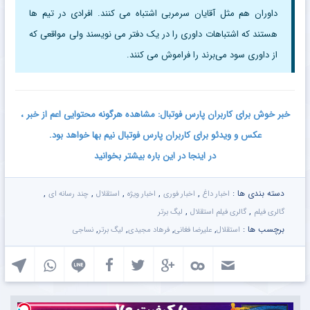
داوران هم مثل آقایان سرمربی اشتباه می‌ کنند. افرادی در تیم‌ ها
هستند که اشتباهات داوری را در یک دفتر می‌ نویسند ولی مواقعی که
از داوری سود می‌برند را فراموش می‌ کنند.
خبر خوش برای کاربران پارس فوتبال: مشاهده هرگونه محتوایی اعم از خبر ،
عکس و ویدئو برای کاربران پارس فوتبال نیم بها خواهد بود.
در اینجا در این باره بیشتر بخوانید
دسته بندی ها :
,
,
,
,
,
اخبار داغ
اخبار فوری
اخبار ویژه
استقلال
چند رسانه ای
,
,
گالری فیلم
گالری فیلم استقلال
لیگ برتر
برچسب ها :
,
,
,
,
استقلال
علیرضا فغانی
فرهاد مجیدی
لیگ برتر
نساجی