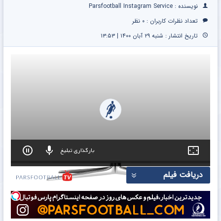
نویسنده : Parsfootball Instagram Service
تعداد نظرات کاربران :
۰ نظر
تاریخ انتشار : شنبه ۲۹ آبان ۱۴۰۰ | ۱۳:۵۳
بارگذاری تبلیغ
0
دریافت فیلم
seconds
of
0
seconds