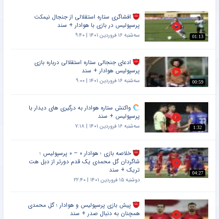
افشاگری ستاره استقلالی از جنجال نیمکت
پرسپولیس در بازی با هوادار + سند
سه‌شنبه ۱۶ فروردین ۱۴۰۱ | ۹:۴۰
01:13
ادعای جنجالی ستاره استقلالی درباره بازی
پرسپولیس هوادار + سند
سه‌شنبه ۱۶ فروردین ۱۴۰۱ | ۹:۰۰
00:59
واکنش ستاره هوادار به درگیری های دیدار با
پرسپولیس + سند
سه‌شنبه ۱۶ فروردین ۱۴۰۱ | ۷:۱۸
1:32
خلاصه بازی ؛ هوادار ۰ – ۰ پرسپولیس ؛
شاگردان گل محمدی یک قدم دورتر از دبل هت
تریک + سند
04:27
دوشنبه ۱۵ فروردین ۱۴۰۱ | ۲۲:۴۰
پیش بازی پرسپولیس و هوادار ؛ گل محمدی
همچنان به دنبال صدر + سند