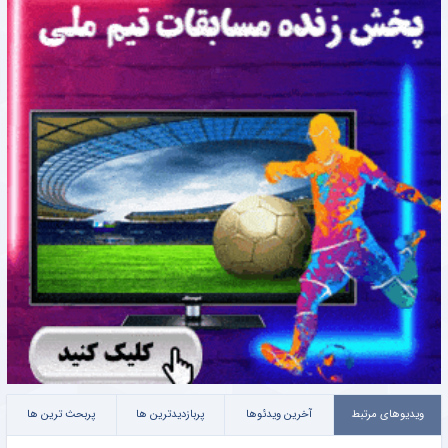
ویدیوهای مرتبط
آخرین ویدئوها
پربازدیدترین ها
پربحث ترین ها