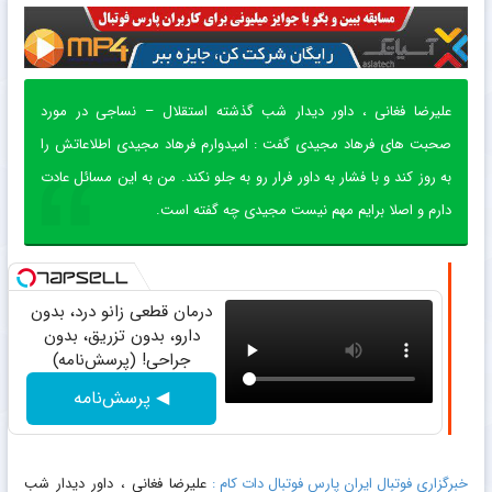
علیرضا فغانی ، داور دیدار شب گذشته استقلال – نساجی در مورد
صحبت های فرهاد مجیدی گفت : امیدوارم فرهاد مجیدی اطلاعاتش را
به‌ روز کند و با فشار به داور فرار رو به جلو نکند. من به این مسائل عادت
دارم و اصلا برایم مهم نیست مجیدی چه گفته است.
درمان قطعی زانو درد، بدون
دارو، بدون تزریق، بدون
جراحی! (پرسش‌نامه)
◀ پرسش‌نامه
خبرگزاری فوتبال ایران پارس فوتبال دات کام :
علیرضا فغانی ، داور دیدار شب