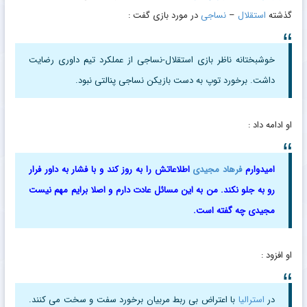
گذشته
استقلال
–
نساجی
در مورد بازی گفت :
خوشبختانه ناظر بازی استقلال-نساجی از عملکرد تیم داوری رضایت
داشت. برخورد توپ به دست بازیکن نساجی پنالتی نبود.
او ادامه داد :
امیدوارم
فرهاد مجیدی
اطلاعاتش را به‌ روز کند و با فشار به داور فرار
رو به جلو نکند. من به این مسائل عادت دارم و اصلا برایم مهم نیست
مجیدی چه گفته است.
او افزود :
در
استرالیا
با اعتراض بی‌ ربط مربیان برخورد سفت و سخت می‌ کنند.