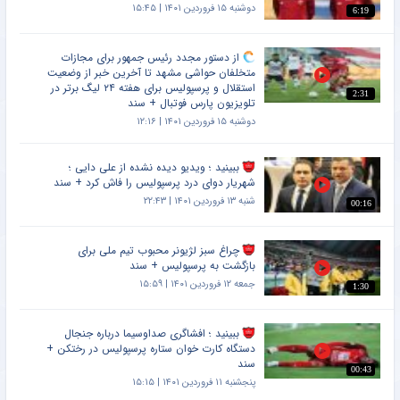
دوشنبه ۱۵ فروردین ۱۴۰۱ | ۱۵:۴۵
6:19
از دستور مجدد رئیس جمهور برای مجازات
متخلفان حواشی مشهد تا آخرین خبر از وضعیت
استقلال و پرسپولیس برای هفته ۲۴ لیگ برتر در
2:31
تلویزیون پارس فوتبال + سند
دوشنبه ۱۵ فروردین ۱۴۰۱ | ۱۲:۱۶
ببینید ؛ ویدیو دیده نشده از علی دایی ؛
شهریار دوای درد پرسپولیس را فاش کرد + سند
شنبه ۱۳ فروردین ۱۴۰۱ | ۲۲:۴۳
00:16
چراغ سبز لژیونر محبوب تیم ملی برای
بازگشت به پرسپولیس + سند
جمعه ۱۲ فروردین ۱۴۰۱ | ۱۵:۵۹
1:30
ببینید ؛ افشاگری صداوسیما درباره جنجال
دستگاه کارت خوان ستاره پرسپولیس در رختکن +
سند
00:43
پنجشنبه ۱۱ فروردین ۱۴۰۱ | ۱۵:۱۵