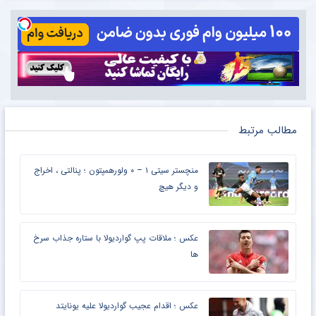
مطالب مرتبط
منچستر سیتی ۱ – ۰ ولورهمپتون ؛ پنالتی ، اخراج
و دیگر هیچ
عکس ؛ ملاقات پپ گواردیولا با ستاره جذاب سرخ
ها
عکس ؛ اقدام عجیب گواردیولا علیه یونایتد