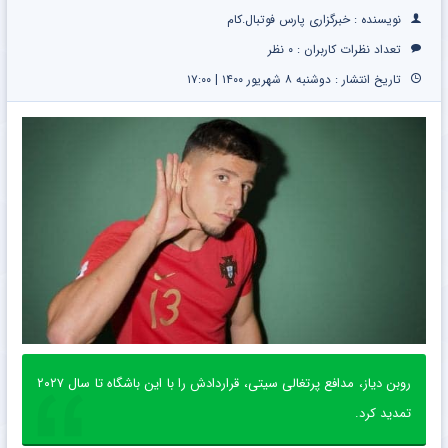
رایگان
نویسنده : خبرگزاری پارس فوتبال.کام
تعداد نظرات کاربران :
۰ نظر
تاریخ انتشار : دوشنبه ۸ شهریور ۱۴۰۰ | ۱۷:۰۰
روبن دیاز، مدافع پرتغالی سیتی، قراردادش را با این باشگاه تا سال ۲۰۲۷
تمدید کرد.