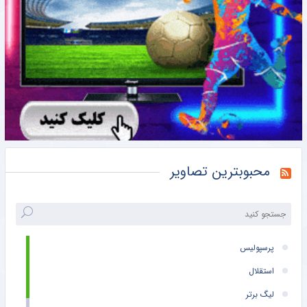
محبوبترین تصاویر
پرسپولیس
استقلال
لیگ برتر