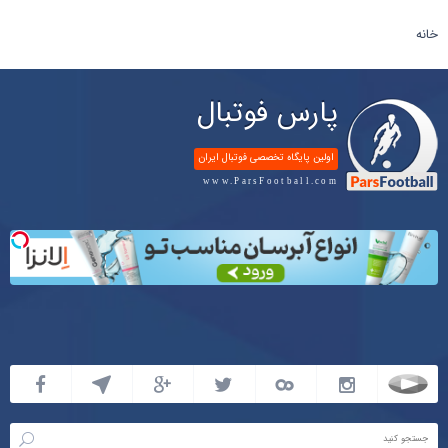
خانه
پارس فوتبال
اولین پایگاه تخصصی فوتبال ایران
www.ParsFootball.com