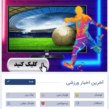
آخرین اخبار ورزشی
همه
فوتسال
فوتبال ملی
لیگ برتر
استقلال
پرسپولیس
فوتبال جهان