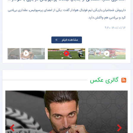
ملی و
داریوش شجاعیان بازیکن تیم فوتبال هوادار گفت: یکی از اعضای پرسپولیس، مقداری بی‌ادبی
بابک
کرد و بی‌ادبی هم واکنش دارد.
پرسپ
 ۹:۰۰
۱۴۰۱/۰۱/۱۶ ۹:۴۰
مشاهده فیلم
گالری عکس