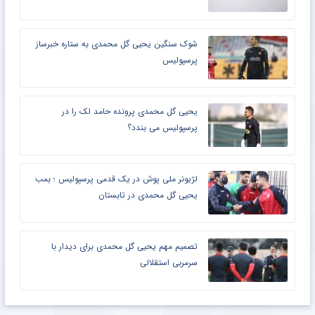
شوک سنگین یحیی گل محمدی به ستاره خبرساز
پرسپولیس
یحیی گل محمدی پرونده حامد لک را در
پرسپولیس می بندد؟
لژیونر ملی پوش در یک قدمی پرسپولیس ؛ بمب
یحیی گل محمدی در تابستان
تصمیم مهم یحیی گل محمدی برای دیدار با
سرمربی استقلالی