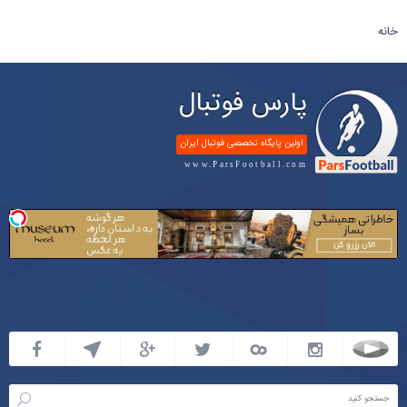
خانه
پارس فوتبال
اولین پایگاه تخصصی فوتبال ایران
www.ParsFootball.com