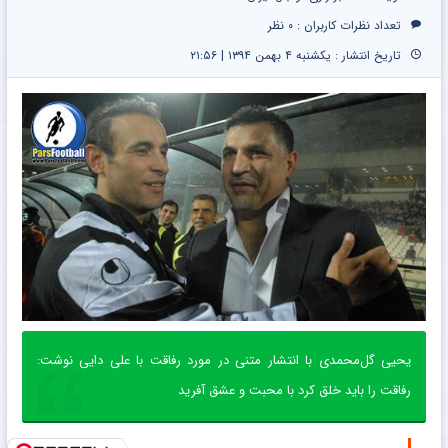
تومان!!!
تعداد نظرات کاربران :
۰ نظر
تاریخ انتشار : یکشنبه ۴ بهمن ۱۳۹۴ | ۲۱:۵۶
یحیی گل‌محمدی با انتشار متنی در مورد رفاقت با علی دایی نوشت:
رفاقت را باید خلق کرد با محبت و عشق آفرید