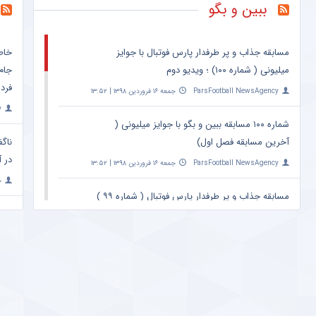
ببین و بگو
مسابقه جذاب و پر طرفدار پارس فوتبال با جوایز
خاط
میلیونی ( شماره ۱۰۰) ؛ ویدیو دوم
جام
فرد 
ParsFootball NewsAgency
جمعه ۱۶ فروردین ۱۳۹۸ | ۱۳:۵۲
y
شماره ۱۰۰ مسابقه ببین و بگو با جوایز میلیونی (
آخرین مسابقه فصل اول)
ناگف
در آ
ParsFootball NewsAgency
جمعه ۱۶ فروردین ۱۳۹۸ | ۱۳:۵۲
خ
مسابقه جذاب و پر طرفدار پارس فوتبال ( شماره ۹۹ )
؛ ویدیو دوم
واک
اتفا
ParsFootball NewsAgency
شنبه ۲۵ اسفند ۱۳۹۷ | ۲۳:۰۹
y
خبر خوش برای کاربران پارس فوتبال ؛ مسابقه جذاب
ببین و بگو (شماره ۹۹) ؛ با جوایز میلیونی !
حمل
پس 
ParsFootball NewsAgency
شنبه ۲۵ اسفند ۱۳۹۷ | ۲۳:۰۹