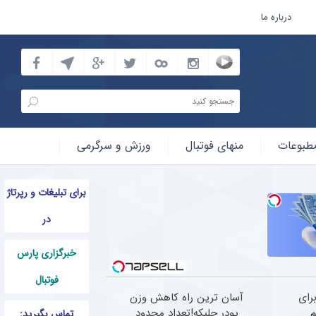
درباره ما
طبوعات
منهای فوتبال
ورزش و سرگرمی
برای تبلیغات و رپرتاژ
در
خبرگزاری پارس
فوتبال
رای
آسان ترین راه کاهش وزن
م
پودر جلبکه!تعداد محدود
تماس بگیرید: