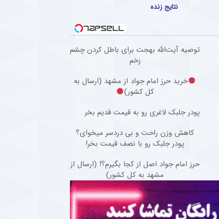
نتایج زنده
توصیه آیت‌الله بهجت برای باطل کردن چشم
زخم
خرید حرز امام جواد از مشهد (ارسال به
کل کشور)
پودر جلبک لاغری رو به قیمت قدیم بخر
کاهش وزن راحت و بی دردسر میخوای؟
پودر جلبک رو با نصف قیمت بخر!
حرز امام جواد اصل از کجا بگیرم؟! (ارسال از
مشهد به کل کشور)