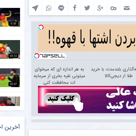
9:39
03:51
‌گذاری بلندمدت با خرید
به هر اندازه ای که میخوای
طلا از دیجی‌کالا
میتونی نقره بخری از سرمایه
ات محافظت کنی
02:07
02:07
آخرین اخ