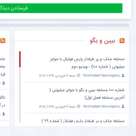
ببین و بگو
مسابقه جذاب و پر طرفدار پارس فوتبال با جوایز
خاط
میلیونی ( شماره ۱۰۰) ؛ ویدیو دوم
جام
فرد 
ParsFootball NewsAgency
جمعه ۱۶ فروردین ۱۳۹۸ | ۱۳:۵۲
y
شماره ۱۰۰ مسابقه ببین و بگو با جوایز میلیونی (
آخرین مسابقه فصل اول)
ناگف
در آ
ParsFootball NewsAgency
جمعه ۱۶ فروردین ۱۳۹۸ | ۱۳:۵۲
خ
مسابقه جذاب و پر طرفدار پارس فوتبال ( شماره ۹۹ )
؛ ویدیو دوم
واک