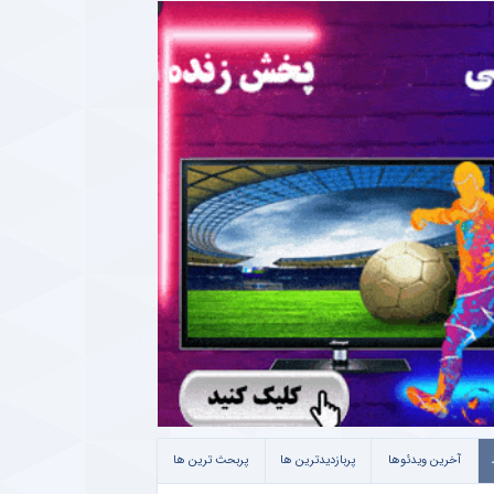
آخرین ویدئوها
پربازدیدترین ها
پربحث ترین ها