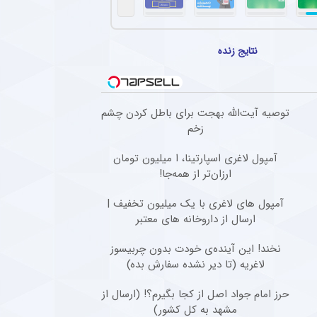
نتایج زنده
توصیه آیت‌الله بهجت برای باطل کردن چشم
زخم
آمپول لاغری اسپارتینا، ا میلیون تومان
ارزان‌تر از همه‌جا!
آمپول های لاغری با یک میلیون تخفیف |
ارسال از داروخانه های معتبر
نخند! این آینده‌ی خودت بدون چربیسوز
لاغریه (تا دیر نشده سفارش بده)
حرز امام جواد اصل از کجا بگیرم؟! (ارسال از
مشهد به کل کشور)