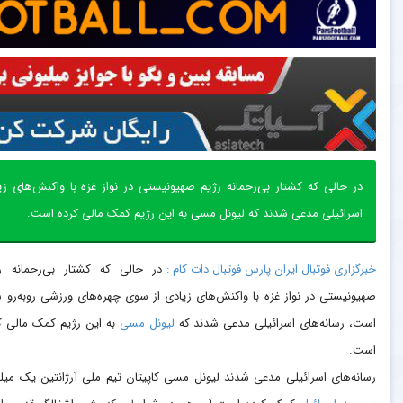
در حالی که کشتار بی‌رحمانه رژیم صهیونیستی در نواز غزه با واکنش‌های ز
اسرائیلی مدعی شدند که لیونل مسی به این رژیم کمک مالی کرده است.
خبرگزاری فوتبال ایران پارس فوتبال دات کام :
در حالی که کشتار بی‌رحمانه ر
صهیونیستی در نواز غزه با واکنش‌های زیادی از سوی چهره‌های ورزشی روبه‌رو 
است، رسانه‌های اسرائیلی مدعی شدند که
لیونل مسی
به این رژیم کمک مالی ک
است.
رسانه‌های اسرائیلی مدعی شدند لیونل مسی کاپیتان تیم ملی آرژانتین یک میل