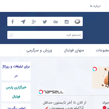
درباره ما
طبوعات
منهای فوتبال
ورزش و سرگرمی
برای تبلیغات و رپرتاژ
در
خبرگزاری پارس
فوتبال
جواد
از الان تا آخر تابستون حداقل
د
12کیلو چربی میسوزونی
تماس بگیرید: