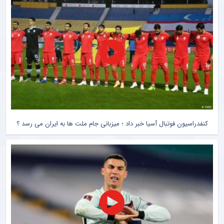
کنفدراسیون فوتبال آسیا خبر داد ؛ میزبانی جام ملت ها به ایران می رسد ؟