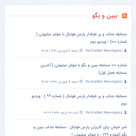
ببین و بگو
مسابقه جذاب و پر طرفدار پارس فوتبال با جوایز میلیونی (
شماره ۱۰۰) ؛ ویدیو دوم
ParsFootball NewsAgency
جمعه ۱۶ فروردین ۱۳۹۸ | ۱۳:۵۲
شماره ۱۰۰ مسابقه ببین و بگو با جوایز میلیونی ( آخرین
مسابقه فصل اول)
ParsFootball NewsAgency
جمعه ۱۶ فروردین ۱۳۹۸ | ۱۳:۵۲
مسابقه جذاب و پر طرفدار پارس فوتبال ( شماره ۹۹ ) ؛ ویدیو
دوم
ParsFootball NewsAgency
شنبه ۲۵ اسفند ۱۳۹۷ | ۲۳:۰۹
خبر خوش برای کاربران پارس فوتبال ؛ مسابقه جذاب ببین و
بگو (شماره ۹۹) ؛ با جوایز میلیونی !