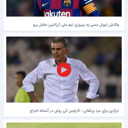
واکنش لیونل مسی په پیروزی تیم ملی آرژانتین مقابل پرو
تراژدی برای مرد پرتغالی ؛ کارلوس کی روش در آستانه اخراج