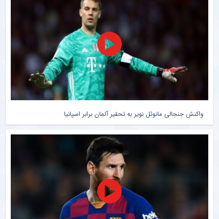
رایگان
بید
واکنش جنجالی مانوئل نویر به تحقیر آلمان برابر اسپانیا