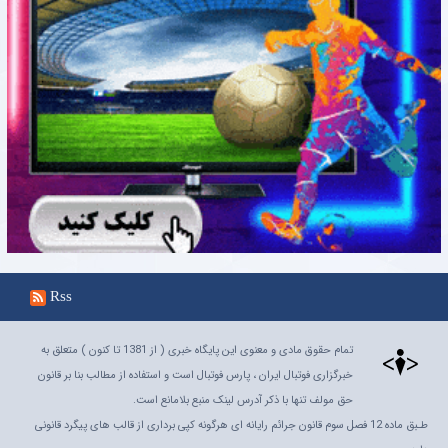
Rss
تمام حقوق مادی و معنوی این پایگاه خبری ( از 1381 تا کنون ) متعلق به
خبرگزاری فوتبال ایران ، پارس فوتبال است و استفاده از مطالب بنا بر قانون
حق مولف تنها با ذکر آدرس لینک منبع بلامانع است.
طـبق ماده 12 فصل سوم قانون جرائم رایانه ای هرگونه کپی برداری از قالب های پیگرد قانونی