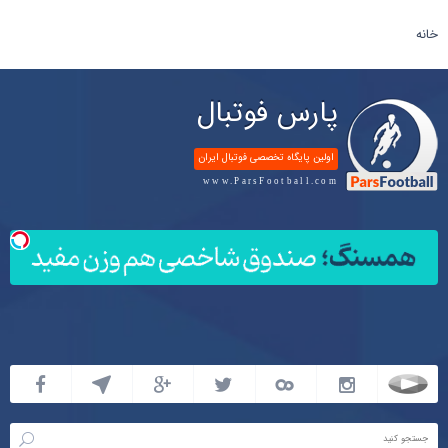
خانه
پارس فوتبال
اولین پایگاه تخصصی فوتبال ایران
www.ParsFootball.com