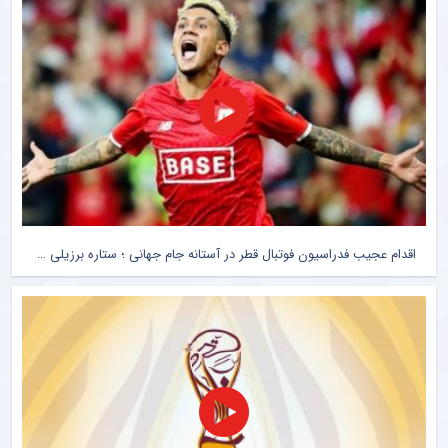
اقدام عجیب فدراسیون فوتبال قطر در آستانه جام جهانی ؛ ستاره برزیلی سورپرایز میزبان می شود ؟