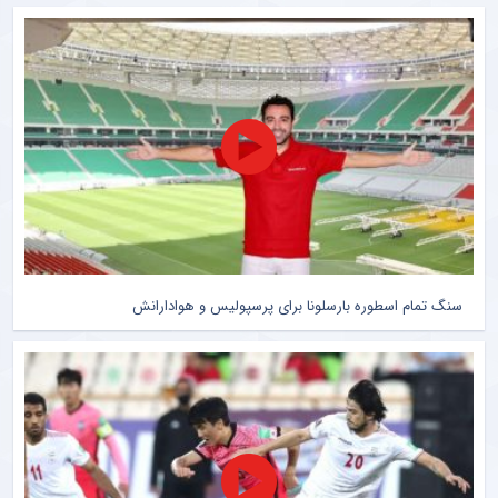
سنگ تمام اسطوره بارسلونا برای پرسپولیس و هوادارانش