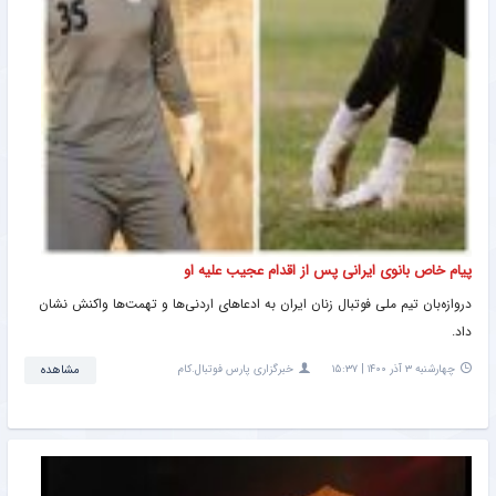
پیام خاص بانوی ایرانی پس از اقدام عجیب علیه او
دروازه‌بان تیم ملی فوتبال زنان ایران به ادعاهای اردنی‌ها و تهمت‌ها واکنش نشان
داد.
چهارشنبه ۳ آذر ۱۴۰۰ | ۱۵:۳۷
خبرگزاری پارس فوتبال.کام
مشاهده