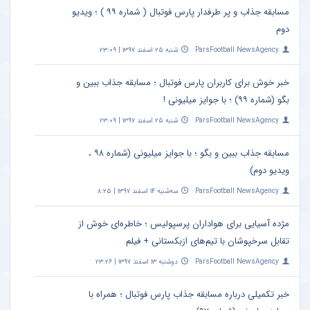
مسابقه جذاب و پر طرفدار پارس فوتبال ( شماره ۹۹ ) ؛ ویدیو
دوم
ParsFootball NewsAgency
شنبه ۲۵ اسفند ۱۳۹۷ | ۲۳:۰۹
خبر خوش برای کاربران پارس فوتبال ؛ مسابقه جذاب ببین و
بگو (شماره ۹۹) ؛ با جوایز میلیونی !
ParsFootball NewsAgency
شنبه ۲۵ اسفند ۱۳۹۷ | ۲۳:۰۹
مسابقه جذاب ببین و بگو ؛ با جوایز میلیونی (شماره ۹۸ ،
ویدیو دوم)
ParsFootball NewsAgency
سه‌شنبه ۱۴ اسفند ۱۳۹۷ | ۸:۲۵
مژده آسیایی برای هواداران پرسپولیس ؛ خاطره‌ای خوش از
تقابل سرخپوشان با تیم‌های ازبکستانی + فیلم
ParsFootball NewsAgency
دوشنبه ۱۳ اسفند ۱۳۹۷ | ۲۳:۲۶
خبر تکمیلی درباره مسابقه جذاب پارس فوتبال ؛ همراه با