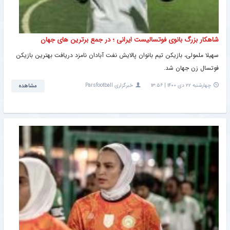
شاهکار بزرگ بانوی فوتسالیست ایرانی ؛ در جمع برترین های جهان
سهیلا ملمولی، بازیکن تیم بانوان پالایش نفت آبادان نامزد دریافت بهترین بازیکن
فوتسال زن جهان شد.
چهارشنبه ۲۲ دی ۱۴۰۰ | ۱۳:۵۶
خبرگزاری Parsfootball
مشاهده