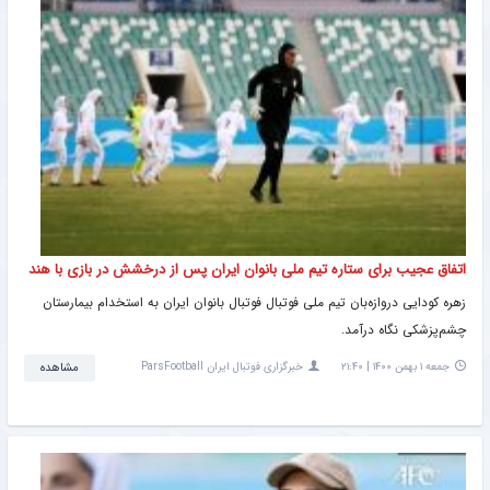
اتفاق عجیب برای ستاره تیم ملی بانوان ایران پس از درخشش در بازی با هند
زهره کودایی دروازه‌بان تیم ملی فوتبال فوتبال بانوان ایران به استخدام بیمارستان
چشم‌پزشکی نگاه درآمد.
جمعه ۱ بهمن ۱۴۰۰ | ۲۱:۴۰
خبرگزاری فوتبال ایران ParsFootball
مشاهده