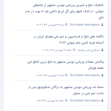
خاطرات تلخ و شیرین ورزشی نویس مشهور از جام‌های
جهانی ؛ از اشک شوق برای گل ایرج دانایی فرد تا بهت در بندر
ناپل
ParsFootball NewsAgency
شنبه ۱۳ فروردین ۱۴۰۱ | ۳:۰۴
ناگفته های تلخ از فدراسیون و تیم ملی فوتبال ایران در
آستانه قرعه کشی جام جهانی ۲۰۲۲
خبرگزاری پارس فوتبال
جمعه ۱۲ فروردین ۱۴۰۱ | ۲۰:۲۲
واکنش معنادار ورزشی نویس مشهور به تلخ ترین اتفاق این
هفته فوتبال
ParsFootball NewsAgency
شنبه ۶ فروردین ۱۴۰۱ | ۱۰:۵۲
حمله تند ورزشی نویس مشهور به دراگان اسکوچیچ پس از
باخت تیم ملی در سئول
ParsFootball NewsAgency
جمعه ۵ فروردین ۱۴۰۱ | ۰:۲۳