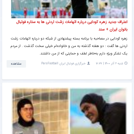
اعتراف جدید زهره کودایی درباره اتهامات زشت اردنی ها به ستاره فوتبال
بانوان ایران + سند
زهره کودایی در مصاحبه با برنامه بسته پیشنهادی از شبکه دو درباره اتهامات زشت
اردنی ها گفت : دو هفته گذشته به من و خانواده‌ام خیلی سخت گذشت ‌. از مردم
یک تشکر ویژه دارم به‌خاطر لطف و حمایتی که از من داشتند.
شنبه ۶ آذر ۱۴۰۰ | ۱۲:۳۲
خبرگزاری فوتبال ایران ParsFootball
مشاهده