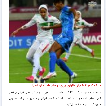
سنگ تمام AFC برای بانوان ایران در جام ملت های آسیا
کنفدراسیون فوتبال آسیا AFC در واکنش به تساوی بدون گل بانوان ایران در اولین
گام از جام ملت های آسیا نوشت که تیم شجاع ایران در دیداری نفس‌گیر، تساوی
بدون گل را بر هند تحمیل کرد.