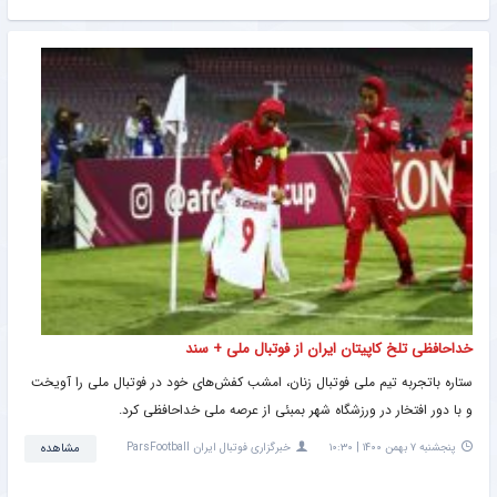
خداحافظی تلخ کاپیتان ایران از فوتبال ملی + سند
ستاره باتجربه تیم ملی فوتبال زنان، امشب کفش‌های خود در فوتبال ملی را آویخت
و با دور افتخار در ورزشگاه شهر بمبئی از عرصه ملی خداحافظی کرد.
پنجشنبه ۷ بهمن ۱۴۰۰ | ۱۰:۳۰
خبرگزاری فوتبال ایران ParsFootball
مشاهده