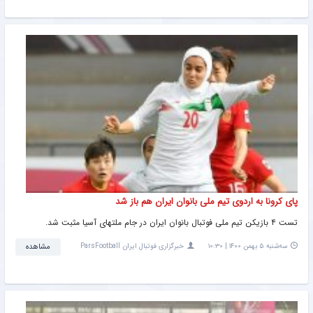
پای کرونا به اردوی تیم ملی بانوان ایران هم باز شد
تست ۴ بازیکن تیم ملی فوتبال بانوان ایران در جام ملتهای آسیا مثبت شد.
سه‌شنبه ۵ بهمن ۱۴۰۰ | ۱۰:۳۰
خبرگزاری فوتبال ایران ParsFootball
مشاهده