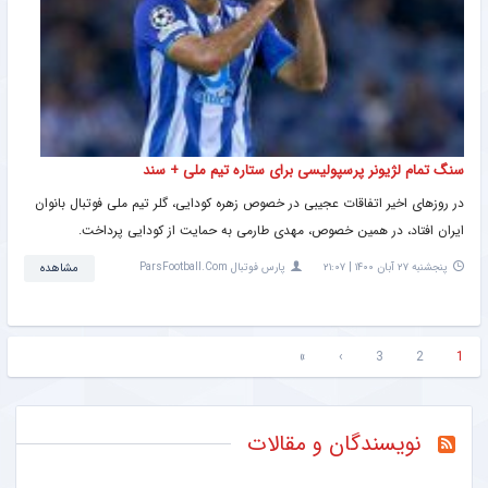
سنگ تمام لژیونر پرسپولیسی برای ستاره تیم ملی + سند
در روزهای اخیر اتفاقات عجیبی در خصوص زهره کودایی، گلر تیم ملی فوتبال بانوان
ایران افتاد، در همین خصوص، مهدی طارمی به حمایت از کودایی پرداخت.
پنجشنبه ۲۷ آبان ۱۴۰۰ | ۲۱:۰۷
پارس فوتبال ParsFootball.Com
مشاهده
»
›
3
2
1
نویسندگان و مقالات