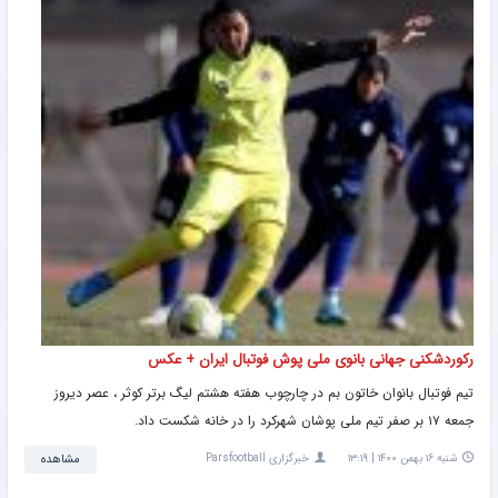
رکوردشکنی جهانی بانوی ملی پوش فوتبال ایران + عکس
تیم فوتبال بانوان خاتون بم در چارچوب هفته هشتم لیگ برتر کوثر ، عصر دیروز
جمعه ۱۷ بر صفر تیم ملی پوشان شهرکرد را در خانه شکست داد.
شنبه ۱۶ بهمن ۱۴۰۰ | ۱۳:۱۹
خبرگزاری Parsfootball
مشاهده