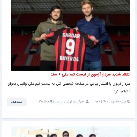
انتقاد شدید سردار آزمون از لیست تیم ملی + سند
سردار آزمون با انتشار پیامی در صفحه شخصی اش به لیست تیم ملی والیبال بانوان
اعتراض کرد.
شنبه ۳۰ بهمن ۱۴۰۰ | ۱۱:۲۰
خبرگزاری فوتبال ایران ParsFootball
مشاهده