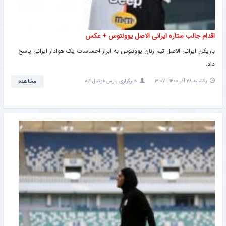
اقدام جالب ستاره ایرانی الاصل یوونتوس + عکس
بازیکن ایرانی الاصل تیم زنان یوونتوس به ابراز احساسات یک هوادار ایرانی پاسخ
داد.
یکشنبه ۲۸ آذر ۱۴۰۰ | ۱۷:۰۷
خبرگزاری پارس فوتبال.کام
مشاهده