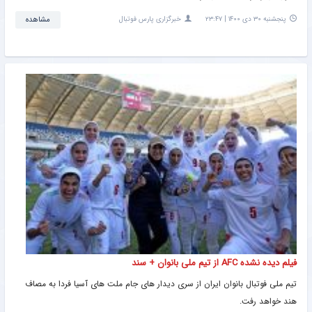
پنجشنبه ۳۰ دی ۱۴۰۰ | ۲۳:۴۷
خبرگزاری پارس فوتبال
مشاهده
فیلم دیده نشده AFC از تیم ملی بانوان + سند
تیم ملی فوتبال بانوان ایران از سری دیدار های جام ملت های آسیا فردا به مصاف
هند خواهد رفت.