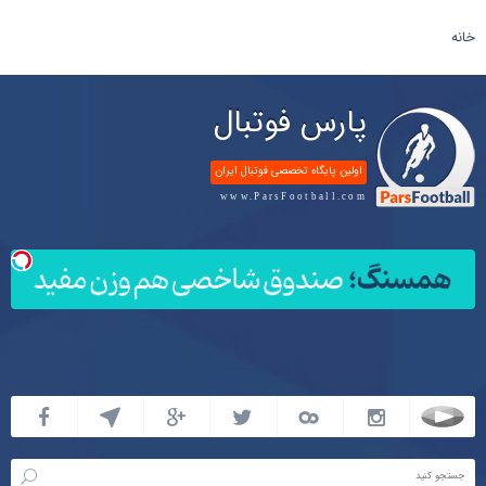
خانه
پارس فوتبال
اولین پایگاه تخصصی فوتبال ایران
www.ParsFootball.com