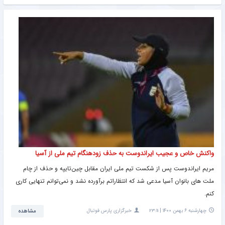
واکنش خاص و عجیب ایراندوست به حذف زودهنگام تیم ملی از آسیا
مریم ایراندوست پس از شکست تیم ملی ایران مقابل چین‌تایپه و حذف از چام
ملت های بانوان آسیا مدعی شد که انتظاراتم برآورده نشد و نمی‌توانم تنهایی کاری
کنم.
چهارشنبه ۶ بهمن ۱۴۰۰ | ۲۳:۱۱
خبرگزاری پارس فوتبال
مشاهده