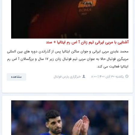
آشنایی با مربی ایرانی تیم زنان آ اس رم ایتالیا + سند
محمد عابدی مربی ایرانی و جوان ساکن ایتالیا پس از گذراندن دوره های بین المللی
مربیگری فوتبال حالا به عنوان مربی تیم فوتبال زنان زیر ۱۷ سال و بزرگسالان آ اس رم
ایتالیا فعالیت می کند.
یکشنبه ۳۰ آبان ۱۴۰۰ | ۸:۰۰
خبرگزاری پارس فوتبال
مشاهده