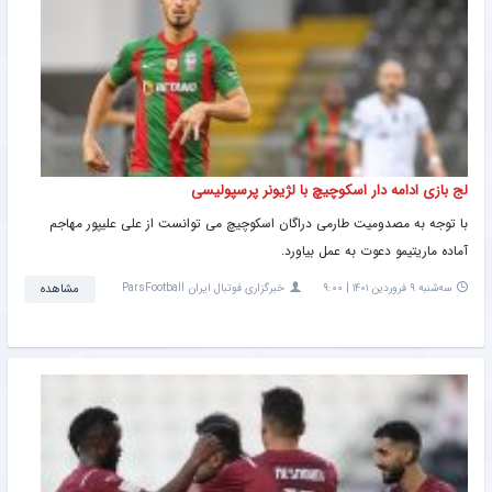
لج بازی ادامه دار اسکوچیچ با لژیونر پرسپولیسی
با توجه به مصدومیت طارمی دراگان اسکوچیچ می توانست از علی علیپور مهاجم
آماده ماریتیمو دعوت به عمل بیاورد.
سه‌شنبه ۹ فروردین ۱۴۰۱ | ۹:۰۰
خبرگزاری فوتبال ایران ParsFootball
مشاهده