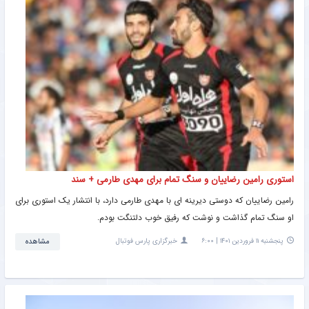
استوری رامین رضاییان و سنگ تمام برای مهدی طارمی + سند
رامین رضاییان که دوستی دیرینه ای با مهدی طارمی دارد، با انتشار یک استوری برای
او سنگ تمام گذاشت و نوشت که رفیق خوب دلتنگت بودم.
پنجشنبه ۱۱ فروردین ۱۴۰۱ | ۶:۰۰
خبرگزاری پارس فوتبال
مشاهده