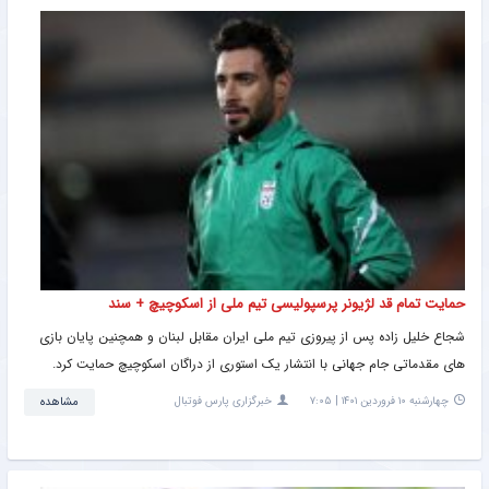
حمایت تمام قد لژیونر پرسپولیسی تیم ملی از اسکوچیچ + سند
شجاع خلیل زاده پس از پیروزی تیم ملی ایران مقابل لبنان و همچنین پایان بازی
های مقدماتی جام جهانی با انتشار یک استوری از دراگان اسکوچیچ حمایت کرد.
چهارشنبه ۱۰ فروردین ۱۴۰۱ | ۷:۰۵
خبرگزاری پارس فوتبال
مشاهده