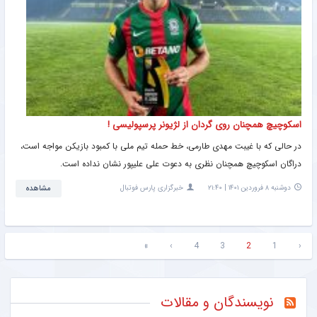
اسکوچیچ همچنان روی گردان از لژیونر پرسپولیسی !
در حالی که با غیبت مهدی طارمی، خط حمله تیم ملی با کمبود بازیکن مواجه است،
دراگان اسکوچیچ همچنان نظری به دعوت علی علیپور نشان نداده است.
دوشنبه ۸ فروردین ۱۴۰۱ | ۲۱:۴۰
خبرگزاری پارس فوتبال
مشاهده
»
›
4
3
2
1
‹
نویسندگان و مقالات