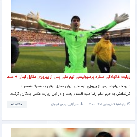
زیارت خانوادگی ستاره پرسپولیسی تیم ملی پس از پیروزی مقابل لبنان + سند
علیرضا بیرانوند پس از پیروزی تیم ملی ایران مقابل لبنان به همراه همسر و
فرزندانش به حرم امام رضا علیه السلام رفت و در این زیارت عکس یادگاری گرفت.
پنجشنبه ۱۱ فروردین ۱۴۰۱ | ۲:۰۰
خبرگزاری پارس فوتبال
مشاهده