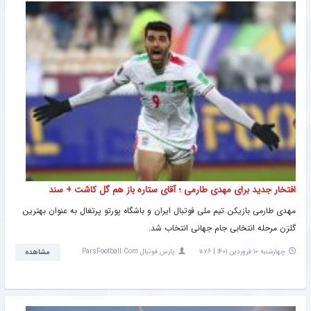
افتخار جدید برای مهدی طارمی ؛ آقای ستاره باز هم گل کاشت + سند
مهدی طارمی بازیکن تیم ملی فوتبال ایران و باشگاه پورتو پرتغال به عنوان بهترین
گلزن مرحله انتخابی جام جهانی انتخاب شد.
چهارشنبه ۱۰ فروردین ۱۴۰۱ | ۱۱:۲۶
پارس فوتبال ParsFootball.Com
مشاهده