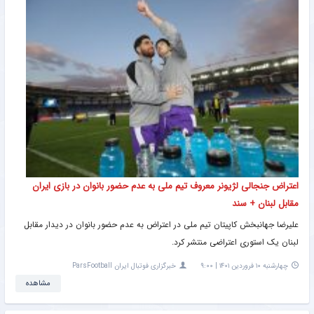
اعتراض جنجالی لژیونر معروف تیم ملی به عدم حضور بانوان در بازی ایران
مقابل لبنان + سند
علیرضا جهانبخش کاپیتان تیم ملی در اعتراض به عدم حضور بانوان در دیدار مقابل
لبنان یک استوری اعتراضی منتشر کرد.
چهارشنبه ۱۰ فروردین ۱۴۰۱ | ۹:۰۰
خبرگزاری فوتبال ایران ParsFootball
مشاهده