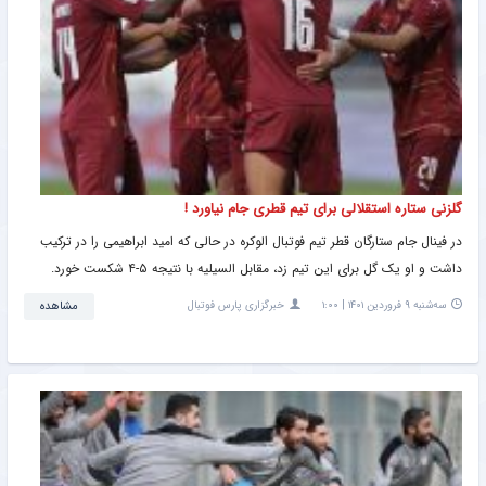
گلزنی ستاره استقلالی برای تیم قطری جام نیاورد !
در فینال جام ستارگان قطر تیم فوتبال الوکره در حالی که امید ابراهیمی را در ترکیب
داشت و او یک گل برای این تیم زد، مقابل السیلیه با نتیجه ۵-۴ شکست خورد.
سه‌شنبه ۹ فروردین ۱۴۰۱ | ۱:۰۰
خبرگزاری پارس فوتبال
مشاهده