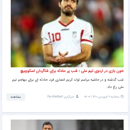
خون بازی در اردوی تیم ملی ؛ شب پر حادثه برای شاگردان اسکوچیچ
شب گذشته و در حاشیه مراسم تولد کریم انصاری فرد، حادثه ای برای مهاجم تیم
ملی رخ داد.
سه‌شنبه ۹ فروردین ۱۴۰۱ | ۱۳:۰۲
خبرگزاری Parsfootball
مشاهده