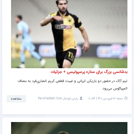
بدشانسی بزرگ برای ستاره پرسپولیسی + جزئیات
تیم آاِک در حضور دو بازیکن ایرانی‌ و غیبت قطعی کریم انصاری‌فرد به مصاف
المپیاکوس می‌رود.
جمعه ۱۲ فروردین ۱۴۰۱ | ۱۰:۵۴
پارس فوتبال ParsFootball.Com
مشاهده