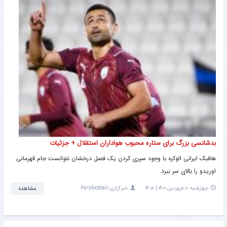
بدشانسی بزرگ‌ برای ستاره محبوب هواداران استقلال + جزئیات
هافبک ایرانی الوکره با وجود سپری کردن یک فصل درخشان نتوانست جام قهرمانی
اوریدو را بالای سر ببرد.
چهارشنبه ۱۰ فروردین ۱۴۰۱ | ۱۴:۱۸
خبرگزاری Parsfootball
مشاهده