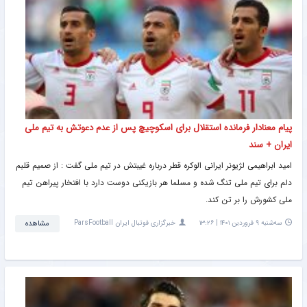
پیام معنادار فرمانده استقلال برای اسکوچیچ پس از عدم دعوتش به تیم ملی
ایران + سند
امید ابراهیمی لژیونر ایرانی الوکره قطر درباره غیبتش در تیم ملی گفت : از صمیم قلبم
دلم برای تیم ملی تنگ شده و مسلما هر بازیکنی دوست دارد با افتخار پیراهن تیم
ملی کشورش را بر تن کند.
سه‌شنبه ۹ فروردین ۱۴۰۱ | ۱۳:۲۶
خبرگزاری فوتبال ایران ParsFootball
مشاهده