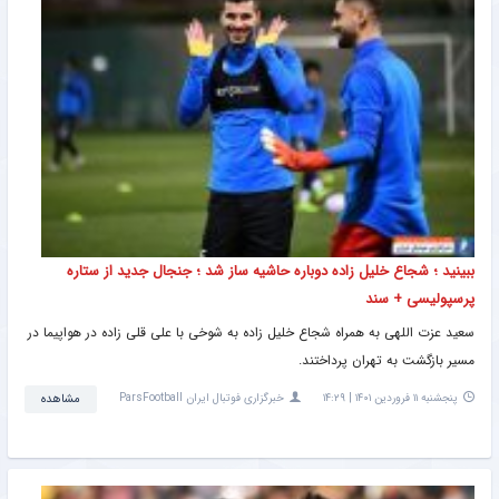
ببینید ؛ شجاع خلیل زاده دوباره حاشیه ساز شد ؛ جنجال جدید از ستاره
پرسپولیسی + سند
سعید عزت اللهی به همراه شجاع خلیل زاده به شوخی با علی قلی زاده در هواپیما در
مسیر بازگشت به تهران پرداختند.
پنجشنبه ۱۱ فروردین ۱۴۰۱ | ۱۴:۲۹
خبرگزاری فوتبال ایران ParsFootball
مشاهده