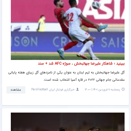
ببینید ؛ شاهکار علیرضا جهانبخش ، سوژه AFC شد + سند
گل علیرضا جهانبخش به تیم لبنان به عنوان یکی از نامزدهای گل زیبای هفته پایانی
مقدماتی جام جهانی ۲۰۲۲ در قاره آسیا انتخاب شده است.
پنجشنبه ۱۱ فروردین ۱۴۰۱ | ۱۶:۰۰
خبرگزاری فوتبال ایران ParsFootball
مشاهده