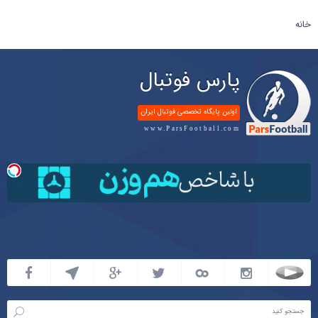
خانه
پارس فوتبال
اولین پایگاه تخصصی فوتبال ایران
www.ParsFootball.com