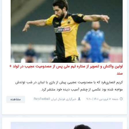
اولین واکنش و تصویر از ستاره تیم ملی پس از مصدومیت عجیب در تولد +
سند
کریم انصاری‌فرد که با مصدومیت عجیبی پیش از بازی با لبنان در شب تولدش
مواجه شده بود عکسی از چشم آسیب دیده خود منتشر کرد.
جمعه ۱۲ فروردین ۱۴۰۱ | ۹:۲۰
خبرگزاری فوتبال ایران ParsFootball
مشاهده