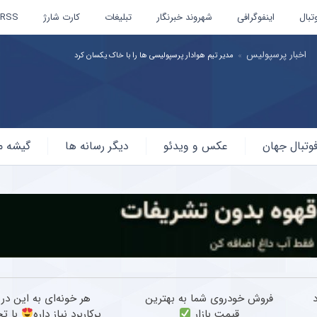
تبال
اینفوگرافی
شهروند خبرنگار
تبلیغات
کارت شارژ
RSS
اخبار استقلال و پرسپولیس
سقوط پرسپولیس و جهش فوق‌العاده استقلال ؛ جدید ترین رده‌بن
وتبال جهان
عکس و ویدئو
دیگر رسانه ها
گیشه م
فروش خودروی شما به بهترین
هر خونه‌ای به این در
قیمت بازار
پرکاربرد نیاز داره
با ت