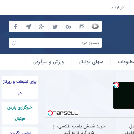
درباره ما
دی بهترین باشگاه های جهان + سند
طبوعات
منهای فوتبال
ورزش و سرگرمی
برای تبلیغات و رپرتاژ
در
خبرگزاری پارس
فوتبال
یل
خرید شمش پلمپ طلاسی، از
خفیف
۰.۵ گرم تا ۱۰ گرم
تماس بگیرید: