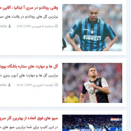
وقتی رونالدو در سری آ ایتالیا ، آقایی 
برترین گل های رونالدو در رقابت های سری 
سه‌شنبه ۵ فروردین ۱۳۹۹ | ۱۸:۴۷
media
گل ها و مهارت های ستاره باشگاه یوونتوس در فصل
برترین گل ها و مهارت های آرون رمزی در یوونتوس ۲۰۱۹/۲۰۲۰ را
یکشنبه ۳ فروردین ۱۳۹۹ | ۲۲:۳۰
media
سیو های فوق العاده از بهترین گلر سری آ در فصل ۲۰
در این کلیپ برای شما برترین سیو های سمیر