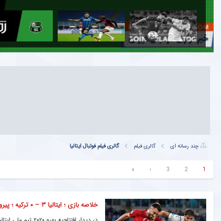
چند رسانه ای
گالری فیلم
گالری فیلم فوتبال ایتالیا
»
›
3
2
1
خلاصه بازی ؛ ایتالیا ۳ – ۰ ترکیه ؛ پیروزی قاطع لاجوردی ها در افتتاحیه یورو ۲۰۲۰