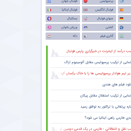
پرسپولیس
فوتبال جهان
فوتبال انگلیس
فوتبال ایتالیا
منهای فوتبال
بسکتبال
کشتی
ورزش بانوان
گالری فیلم
دکه
ب درآمد از اینترنت در خبرگزاری پارس فوتبال
نمایی از ترکیب پرسپولیس‌ مقابل آلومینیوم اراک
یر تیم هوادار پرسپولیسی ها را با خاک یکسان کرد
نلود فیلم های هندی
نمایی از ترکیب استقلال مقابل پیکان
ره پرتغالی با تراکتور به توافق رسید
دی طارمی راهی ایتالیا می شود؟
 نقل و انتقالاتی ؛ طارمی در یک قدمی دومین تیم پرافتخار اروپا