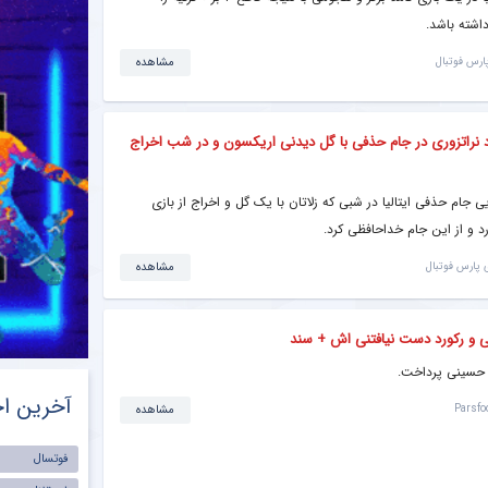
ماهی
ADSL
3000گیگ
اشته باشد.
100
بگیر!!
اینترنت
خانگی
ارس فوتبال
مشاهده
پیشگ
ر ۲ – ۱ میلان ؛ صعود نراتزوری در جام حذفی با گل دیدنی اریکسون و در شب اخراج
ی جام حذفی ایتالیا در شبی که زلاتان با یک گل و اخراج از بازی
 پارس فوتبال
مشاهده
آخرین اخ
Parsfo
مشاهده
فوتسال