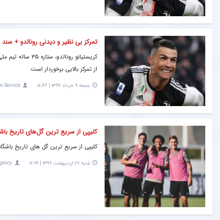
تمرکز بی نظیر و دیدنی رونالدو + سند
کریستیانو رونالدو
از تمرکز بالایی برخوردار است.
جمعه ۹ خرداد ۱۳۹۹ | ۱۸:۴۶
m Service
کلیپی از سریع ترین گل‌های تاریخ باشگ
کلیپی از سریع ترین گل های تاریخ باشگاه 
شنبه ۲۷ اردیبهشت ۱۳۹۹ | ۱۲:۳۱
gency