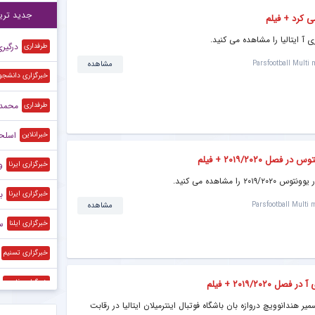
برخ
۲۲:۲۰
جدید تری
می کرد + فیلم
آ ایتالیا را مشاهده می کنید.
درگیر
طرفداری
Parsfootball Multi 
مشاهده
خبرگزاری دانشجو
محمد 
طرفداری
اسلحه
خبرانلاین
 ۲۰۱۹/۲۰۲۰ + فیلم
و
خبرگزاری ایرنا
 مشاهده می کنید.
ب
خبرگزاری ایرنا
Parsfootball Multi 
مشاهده
س
خبرگزاری ایلنا
خبرگزاری تسنیم
۲۰۱۹/۲۰ + فیلم
خبرگزاری فارس
 هندانوویچ دروازه بان باشگاه فوتبال اینترمیلان ایتالیا در رقابت
خبرگزاری فارس