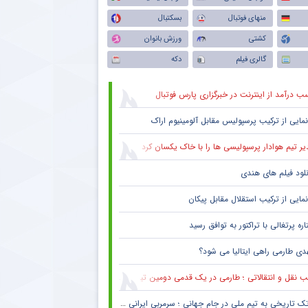
منهای فوتبال
بسکتبال
کشتی
ورزش بانوان
گالری فیلم
دکه
ب درآمد از اینترنت در خبرگزاری پارس فوتبال
نمایی از ترکیب پرسپولیس‌ مقابل آلومینیوم اراک
یر تیم هوادار پرسپولیسی ها را با خاک یکسان کرد
نلود فیلم های هندی
نمایی از ترکیب استقلال مقابل پیکان
ره پرتغالی با تراکتور به توافق رسید
دی طارمی راهی ایتالیا می شود؟
 نقل و انتقالاتی ؛ طارمی در یک قدمی دومین تیم پرافتخار اروپا
ک تاریخی به تیم ملی در جام جهانی ؛ سرمربی ایرانی روی نیمکت آمریکا