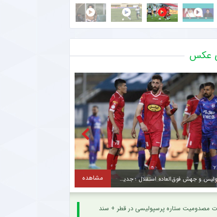
ی عکس
مشاهده
سقوط پرسپولیس و جهش فوق‌العاده استقلال ؛ جدید ترین رده‌بندی بهترین باشگاه های جهان + سند
ت مصدومیت ستاره پرسپولیسی در قطر + سند