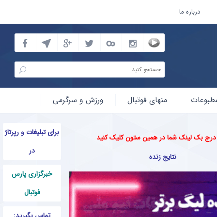
درباره ما
طبوعات
منهای فوتبال
ورزش و سرگرمی
برای تبلیغات و رپرتاژ
 درج بک لینک شما در همین ستون کلیک کنید
در
نتایج زنده
خبرگزاری پارس
فوتبال
تماس بگیرید: