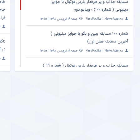
مسابقه جذاب و پر طرفدار پارس فوتبال با جوایز
خاط
میلیونی ( شماره ۱۰۰) ؛ ویدیو دوم
جام
فرد 
ParsFootball NewsAgency
جمعه ۱۶ فروردین ۱۳۹۸ | ۱۳:۵۲
y
شماره ۱۰۰ مسابقه ببین و بگو با جوایز میلیونی (
آخرین مسابقه فصل اول)
ناگف
در آ
ParsFootball NewsAgency
جمعه ۱۶ فروردین ۱۳۹۸ | ۱۳:۵۲
خ
مسابقه جذاب و پر طرفدار پارس فوتبال ( شماره ۹۹ )
؛ ویدیو دوم
واک
اتفا
ParsFootball NewsAgency
شنبه ۲۵ اسفند ۱۳۹۷ | ۲۳:۰۹
y
خبر خوش برای کاربران پارس فوتبال ؛ مسابقه جذاب
ببین و بگو (شماره ۹۹) ؛ با جوایز میلیونی !
حمل
پس 
ParsFootball NewsAgency
شنبه ۲۵ اسفند ۱۳۹۷ | ۲۳:۰۹
y
مسابقه جذاب ببین و بگو ؛ با جوایز میلیونی (شماره
۹۸ ، ویدیو دوم)
افشا