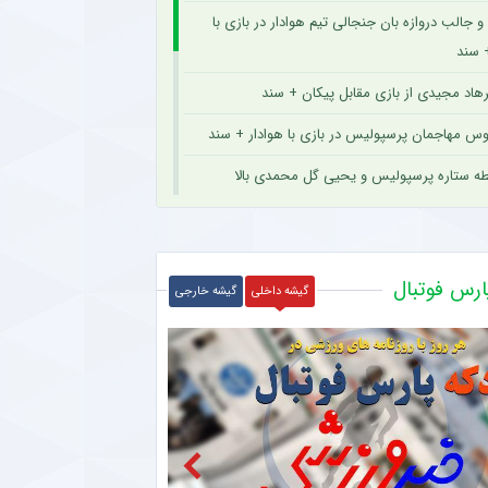
 جالب دروازه بان جنجالی تیم هوادار در بازی با
 سند
هاد مجیدی از بازی مقابل پیکان + سند
بوس مهاجمان پرسپولیس در بازی با هوادار + سند
بطه ستاره پرسپولیس و یحیی گل محمدی بالا
جدید و استقلالی فدراسیون فوتبال جای پای
+ سند
ارس فوتبال
گیشه داخلی
گیشه خارجی
نشده از دیدار پرسپولیس و هوادار + سند
لیس مقابل هوادار اعلام شد + عکس
ش معنادار ستاره جنجالی پرسپولیس پس از
 + عکس
 جدید درویش برای باشگاه پرسپولیس + عکس