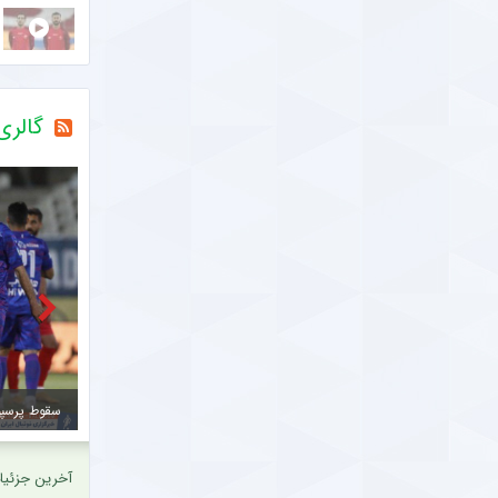
گالر
مشاهده
ستاره تیم ملی از باشگاه قطری جدا می شود؟
آخرین جزئیا