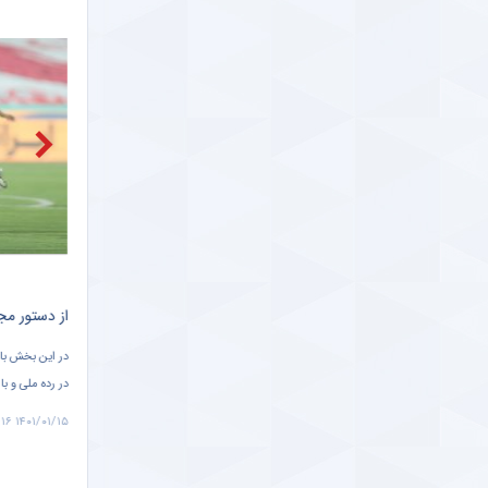
خبرگزاری میزان
خبرگزاری دانشجو
ببینید |
خبرانلاین
حضور دژ
طرفداری
تازه‌ ت
طرفداری
پیش بازی پرسپولیس و هوادار ؛ گل محمدی همچنان به دنبال صدر + سند
آخرین خبر از برگزاری جام جهانی در کیش ؛ سورپرایز ابراهیم رئیسی برای فوتبال ایران + سند
ابراهیم رئیسی ،رئیس جمهور در گفتگوی تلفنی با امیر قطر گفت: جمهوری اسلامی
ایران آمادگی دارد در جهت برگزاری هرچه بهتر و باشکوه‌تر بازی‌های جام جهانی،
در رده ملی و ب
در جزیره کیش و سایر جزایر نزدیک به قطر هرگونه مساعدت و کمک مورد نیاز را
۱۴۰۱/۰۱/۱۵ ۱۲:۱۶
۱۴۰۱/۰۱/۱۵ ۱۵:۳۵
ارائه کند.
مشاهده فیلم