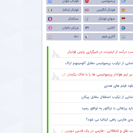
پرسپولیس
فوتبال جهان
فوتبال انگلیس
فوتبال ایتالیا
منهای فوتبال
بسکتبال
کشتی
ورزش بانوان
گالری فیلم
دکه
ب درآمد از اینترنت در خبرگزاری پارس فوتبال
نمایی از ترکیب پرسپولیس‌ مقابل آلومینیوم اراک
یر تیم هوادار پرسپولیسی ها را با خاک یکسان کرد
نلود فیلم های هندی
نمایی از ترکیب استقلال مقابل پیکان
ره پرتغالی با تراکتور به توافق رسید
دی طارمی راهی ایتالیا می شود؟
 نقل و انتقالاتی ؛ طارمی در یک قدمی دومین تیم پرافتخار اروپا