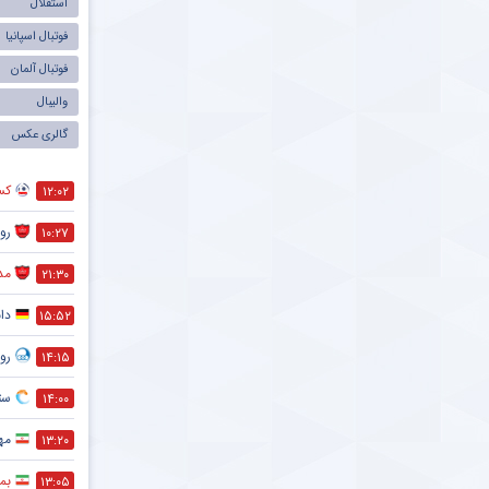
استقلال
فوتبال اسپانیا
فوتبال آلمان
والیبال
گالری عکس
کس
۱۲:۰۲
رو
۱۰:۲۷
مد
۲۱:۳۰
دا
۱۵:۵۲
رو
۱۴:۱۵
ستا
۱۴:۰۰
مه
۱۳:۲۰
بمب
۱۳:۰۵