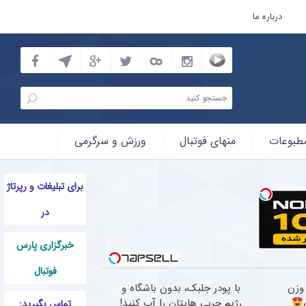
درباره ما
طبوعات
منهای فوتبال
ورزش و سرگرمی
برای تبلیغات و رپرتاژ
در
خبرگزاری پارس
فوتبال
وزن
با پودر جلبک، بدون باشگاه و
رژیم چربی هایتان را آب کنید!
تماس بگیرید: