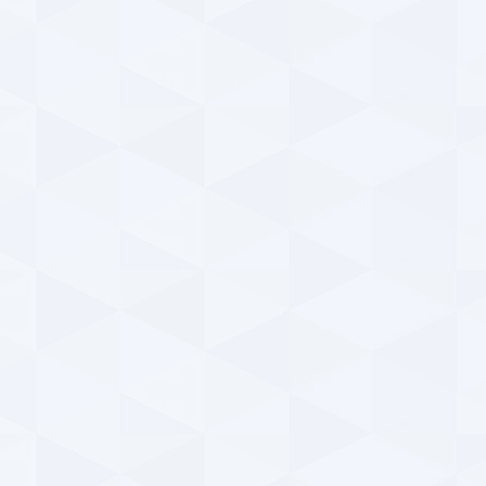
فیلم
گل‌
ParsFootball NewsAgency
دوشنبه ۱۳ اسفند ۱۳۹۷ | ۲۳:۲۶
y
خبر تکمیلی درباره مسابقه جذاب پارس فوتبال ؛ همراه
جزئی
با جوایز میلیونی (شماره ۹۷)
سیما
ParsFootball NewsAgency
سه‌شنبه ۷ اسفند ۱۳۹۷ | ۰:۱۰
پا
نوستالژی ؛ روزی که امیر قلعه نویی در تبریز ، نفس
استقلالی‌ها را بند آورد ! + فیلم
پای
ParsFootball NewsAgency
سه‌شنبه ۷ اسفند ۱۳۹۷ | ۰:۰۹
خ
خبر تکمیلی درباره مسابقه جذاب پارس فوتبال ؛ همراه
ورز
با جوایز میلیونی (شماره ۹۶)
همه
ParsFootball NewsAgency
دوشنبه ۲۲ بهمن ۱۳۹۷ | ۲۰:۵۶
y
مسابقه بزرگ پارس فوتبال ؛ رایگان حدس بزنید ،
تذک
جوایز میلیونی ببرید ! (شماره ۹۶)
بزر
ParsFootball NewsAgency
دوشنبه ۲۲ بهمن ۱۳۹۷ | ۱۹:۱۵
y