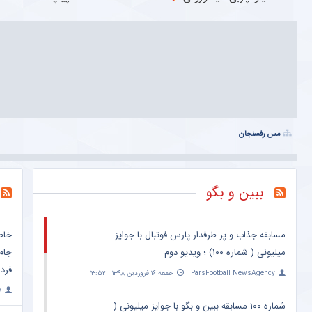
مس رفسنجان
ببین و بگو
مسابقه جذاب و پر طرفدار پارس فوتبال با جوایز
خاط
میلیونی ( شماره ۱۰۰) ؛ ویدیو دوم
جام
فرد 
ParsFootball NewsAgency
جمعه ۱۶ فروردین ۱۳۹۸ | ۱۳:۵۲
y
شماره ۱۰۰ مسابقه ببین و بگو با جوایز میلیونی (