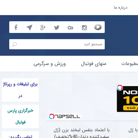
درباره ما
طبوعات
منهای فوتبال
ورزش و سرگرمی
برای تبلیغات و رپرتاژ
در
خبرگزاری پارس
فوتبال
ا ژل
با اعتماد بنفس لبخند بزن (ژل
سفیدکننده دندان40%تخفیف)
تماس بگیرید: