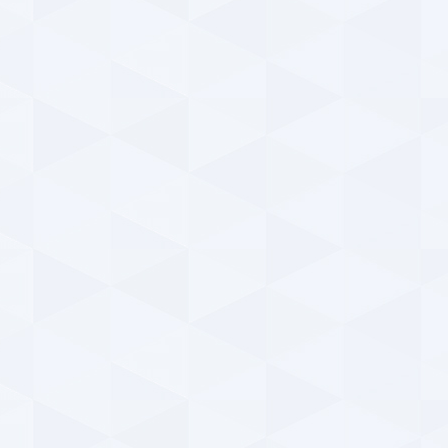
فیلم
گل‌
ParsFootball NewsAgency
دوشنبه ۱۳ اسفند ۱۳۹۷ | ۲۳:۲۶
y
خبر تکمیلی درباره مسابقه جذاب پارس فوتبال ؛ همراه
جزئی
با جوایز میلیونی (شماره ۹۷)
سیما
ParsFootball NewsAgency
سه‌شنبه ۷ اسفند ۱۳۹۷ | ۰:۱۰
پا
نوستالژی ؛ روزی که امیر قلعه نویی در تبریز ، نفس
استقلالی‌ها را بند آورد ! + فیلم
پای
ParsFootball NewsAgency
سه‌شنبه ۷ اسفند ۱۳۹۷ | ۰:۰۹
خ
خبر تکمیلی درباره مسابقه جذاب پارس فوتبال ؛ همراه
ورز
با جوایز میلیونی (شماره ۹۶)
همه
ParsFootball NewsAgency
دوشنبه ۲۲ بهمن ۱۳۹۷ | ۲۰:۵۶
y
مسابقه بزرگ پارس فوتبال ؛ رایگان حدس بزنید ،
تذک
جوایز میلیونی ببرید ! (شماره ۹۶)
بزر
ParsFootball NewsAgency
دوشنبه ۲۲ بهمن ۱۳۹۷ | ۱۹:۱۵
y