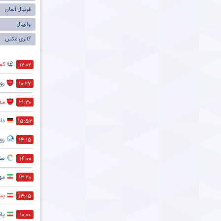
فوتبال آلمان
والیبال
گالری عکس
کس
۱۲:۰۲
رو
۱۰:۲۷
مد
۲۱:۳۰
دا
۱۵:۵۲
رو
۱۴:۱۵
ستا
۱۴:۰۰
مه
۱۳:۲۰
بمب
۱۳:۰۵
پات
۱۰:۰۰