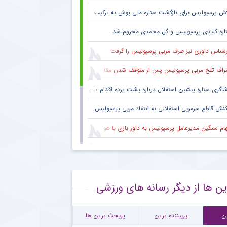
اش پرسپولیس برای بازگشت ستاره ملی پوش به ترکیب
اره کلیدی پرسپولیس و گل محمدی محروم شد
رشناس داوری نیز طرف مربی پرسپولیس را گرفت
راف تلخ مربی پرسپولیس پس از متوقف شدن مقابل تیم یک استقلالی
گری ستاره پیشین استقلال درباره پشت پرده اقدام تحریک آمیز خود مقابل هواداران پرسپولیس
کنش قاطع سرمربی استقلالی به انتقاد مربی پرسپولیس
هام سنگین مدیرعامل پرسپولیس به داور بازی با هوادار
 فکری هواداران پرسپولیس پس از پنج قهرمانی لیگ برتر ؛ اتفاقی تاریخی پس از پایان بازی با هوادار
بوس هواداران پرسپولیس پس از تساوی تلخ تکمیل شد
ین ها از دیگر رسانه های ورزشی
نش معنادار ستاره مصدوم پرسپولیس به شانس قهرمانی سرخ ها
ورد جالب یحیی گل محمدی با سرمربی تیم ملی در حاشیه بازی پرسپولیس
ن
پربیننده ترین
پربحث ترین ها