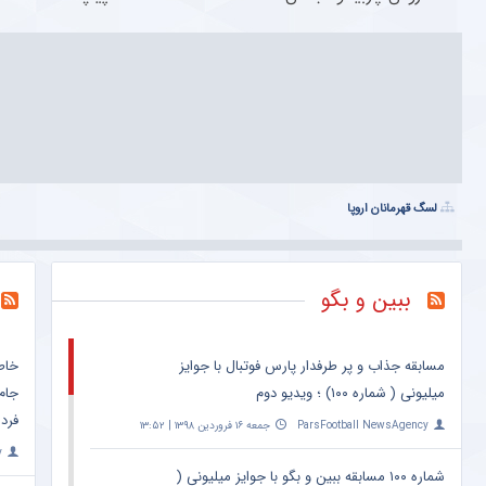
لسگ قهرمانان اروپا
ببین و بگو
مسابقه جذاب و پر طرفدار پارس فوتبال با جوایز
خاط
میلیونی ( شماره ۱۰۰) ؛ ویدیو دوم
جام
فرد 
ParsFootball NewsAgency
جمعه ۱۶ فروردین ۱۳۹۸ | ۱۳:۵۲
y
شماره ۱۰۰ مسابقه ببین و بگو با جوایز میلیونی (