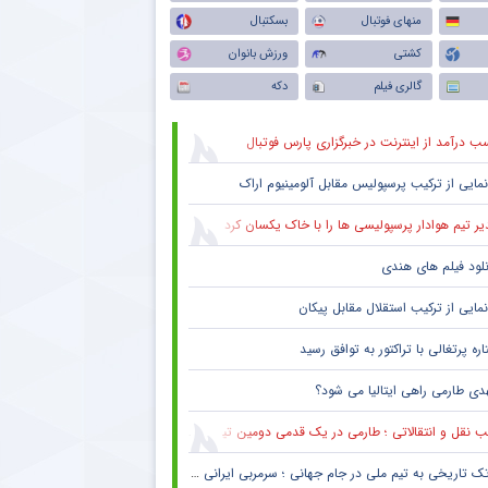
منهای فوتبال
بسکتبال
کشتی
ورزش بانوان
گالری فیلم
دکه
ب درآمد از اینترنت در خبرگزاری پارس فوتبال
نمایی از ترکیب پرسپولیس‌ مقابل آلومینیوم اراک
یر تیم هوادار پرسپولیسی ها را با خاک یکسان کرد
نلود فیلم های هندی
نمایی از ترکیب استقلال مقابل پیکان
ره پرتغالی با تراکتور به توافق رسید
دی طارمی راهی ایتالیا می شود؟
 نقل و انتقالاتی ؛ طارمی در یک قدمی دومین تیم پرافتخار اروپا
ک تاریخی به تیم ملی در جام جهانی ؛ سرمربی ایرانی روی نیمکت آمریکا