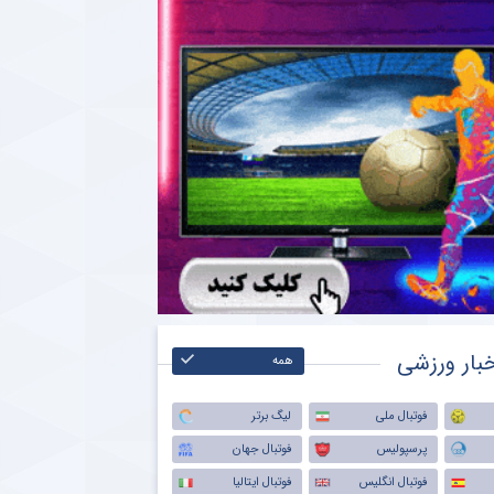
بار ورزشی
همه
فوتبال ملی
لیگ برتر
پرسپولیس
فوتبال جهان
فوتبال انگلیس
فوتبال ایتالیا