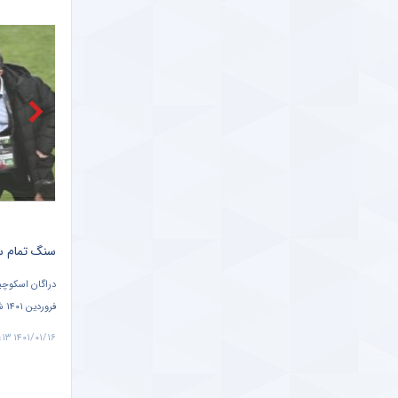
خبرگزاری دانشجو
ببینید |
خبرانلاین
حضور دژ
طرفداری
تازه‌ ت
طرفداری
سنگ تمام سرمربی تیم ملی برای علی دایی + سند
ال
دراگان اسکوچیچ ، سرمربی تیم ملی ایران در مصاحبه با برنامه فوتبال برتر ۱۵
دو تیم پرسپولی
دا
فروردین ۱۴۰۱ شبکه سه سیما گفت: ایرانی نیستم ولی مثل ایرانی‌ ها به حضور علی
ساعت ۲۰:۴۵ در ورزشگاه دستگردی به مصاف هم رفتند.
دایی در مراسم قرعه کشی جام جهانی افتخار کردم.
۱۴۰۱/۰۱/۱۵ ۲۲:۴۰
۱۴۰۱/۰۱/۱۶ ۷:۱۳
مشاهده فیلم