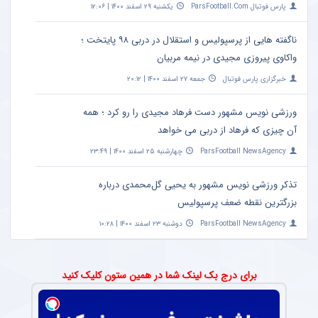
پارس فوتبال ParsFootball.Com
یکشنبه ۲۹ اسفند ۱۴۰۰ | ۱۲:۰۶
ناگفته هایی از پرسپولیس و استقلال در دربی ۹۸ پایتخت ؛
واکاوی پیروزی مجیدی در نیمه مربیان
خبرگزاری پارس فوتبال
جمعه ۲۷ اسفند ۱۴۰۰ | ۲۰:۱۲
ورزشی نویس مشهور دست فرهاد مجیدی را رو کرد ؛ همه
آن چیزی که فرهاد از دربی می خواهد
ParsFootball NewsAgency
چهارشنبه ۲۵ اسفند ۱۴۰۰ | ۲۳:۴۹
تذکر ورزشی نویس مشهور به یحیی گل‌محمدی درباره
بزرگترین نقطه ضعف پرسپولیس
ParsFootball NewsAgency
دوشنبه ۲۳ اسفند ۱۴۰۰ | ۱۰:۲۸
برای درج بک لینک شما در همین ستون کلیک کنید