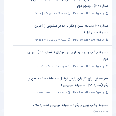
شماره ۱۰۰) ؛ ویدیو دوم
ParsFootball NewsAgency
جمعه ۱۶ فروردین ۱۳۹۸ | ۱۳:۵۲
شماره ۱۰۰ مسابقه ببین و بگو با جوایز میلیونی ( آخرین
مسابقه فصل اول)
ParsFootball NewsAgency
جمعه ۱۶ فروردین ۱۳۹۸ | ۱۳:۵۲
مسابقه جذاب و پر طرفدار پارس فوتبال ( شماره ۹۹ ) ؛ ویدیو
دوم
ParsFootball NewsAgency
شنبه ۲۵ اسفند ۱۳۹۷ | ۲۳:۰۹
خبر خوش برای کاربران پارس فوتبال ؛ مسابقه جذاب ببین و
بگو (شماره ۹۹) ؛ با جوایز میلیونی !
ParsFootball NewsAgency
شنبه ۲۵ اسفند ۱۳۹۷ | ۲۳:۰۹
مسابقه جذاب ببین و بگو ؛ با جوایز میلیونی (شماره ۹۸ ،
ویدیو دوم)