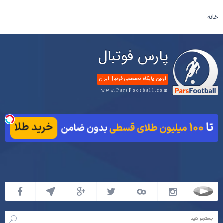
خانه
پارس فوتبال
اولین پایگاه تخصصی فوتبال ایران
www.ParsFootball.com