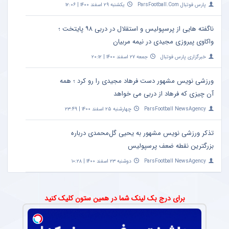
پارس فوتبال ParsFootball.Com
یکشنبه ۲۹ اسفند ۱۴۰۰ | ۱۲:۰۶
ناگفته هایی از پرسپولیس و استقلال در دربی ۹۸ پایتخت ؛
واکاوی پیروزی مجیدی در نیمه مربیان
خبرگزاری پارس فوتبال
جمعه ۲۷ اسفند ۱۴۰۰ | ۲۰:۱۲
ورزشی نویس مشهور دست فرهاد مجیدی را رو کرد ؛ همه
آن چیزی که فرهاد از دربی می خواهد
ParsFootball NewsAgency
چهارشنبه ۲۵ اسفند ۱۴۰۰ | ۲۳:۴۹
تذکر ورزشی نویس مشهور به یحیی گل‌محمدی درباره
بزرگترین نقطه ضعف پرسپولیس
ParsFootball NewsAgency
دوشنبه ۲۳ اسفند ۱۴۰۰ | ۱۰:۲۸
برای درج بک لینک شما در همین ستون کلیک کنید