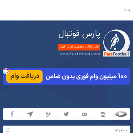
خانه
پارس فوتبال
اولین پایگاه تخصصی فوتبال ایران
www.ParsFootball.com