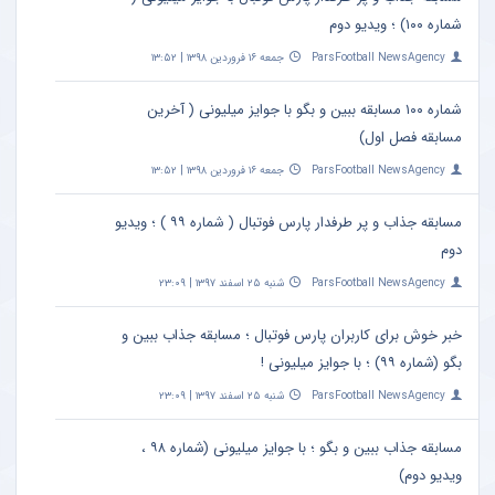
بفروشش
چند
شماره ۱۰۰) ؛ ویدیو دوم
گیاه
ParsFootball NewsAgency
جمعه ۱۶ فروردین ۱۳۹۸ | ۱۳:۵۲
ساده
شماره ۱۰۰ مسابقه ببین و بگو با جوایز میلیونی ( آخرین
مسابقه فصل اول)
ParsFootball NewsAgency
جمعه ۱۶ فروردین ۱۳۹۸ | ۱۳:۵۲
مسابقه جذاب و پر طرفدار پارس فوتبال ( شماره ۹۹ ) ؛ ویدیو
دوم
ParsFootball NewsAgency
شنبه ۲۵ اسفند ۱۳۹۷ | ۲۳:۰۹
خبر خوش برای کاربران پارس فوتبال ؛ مسابقه جذاب ببین و
بگو (شماره ۹۹) ؛ با جوایز میلیونی !
ParsFootball NewsAgency
شنبه ۲۵ اسفند ۱۳۹۷ | ۲۳:۰۹
مسابقه جذاب ببین و بگو ؛ با جوایز میلیونی (شماره ۹۸ ،
ویدیو دوم)