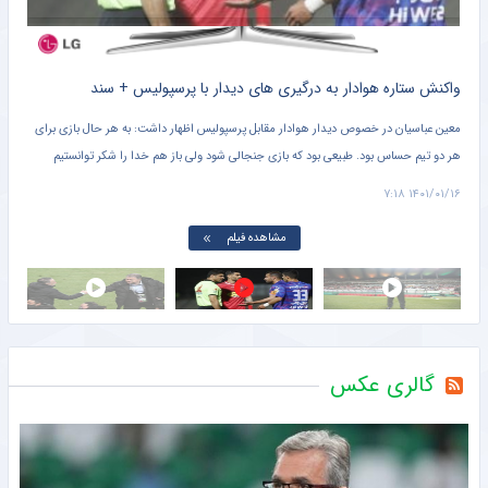
واکنش ستاره هوادار به درگیری های دیدار با پرسپولیس + سند
سنگ
معین عباسیان در خصوص دیدار هوادار مقابل پرسپولیس اظهار داشت: به هر حال بازی برای
هر دو تیم حساس بود. طبیعی بود که بازی جنجالی شود ولی باز هم خدا را شکر توانستیم
شبکه
حداقل امتیاز را بگیریم.
جام 
 ۷:۱۳
۱۴۰۱/۰۱/۱۶ ۷:۱۸
مشاهده فیلم
گالری عکس