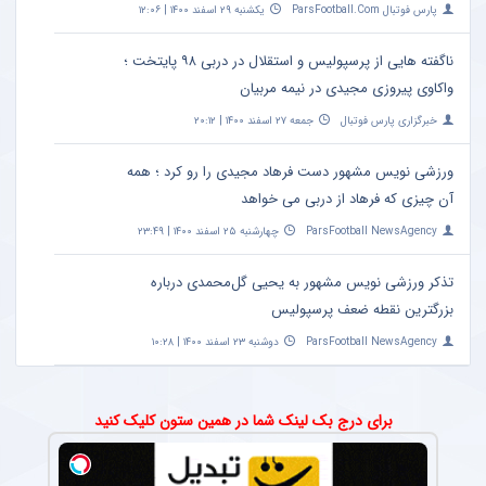
پارس فوتبال ParsFootball.Com
یکشنبه ۲۹ اسفند ۱۴۰۰ | ۱۲:۰۶
ناگفته هایی از پرسپولیس و استقلال در دربی ۹۸ پایتخت ؛
واکاوی پیروزی مجیدی در نیمه مربیان
خبرگزاری پارس فوتبال
جمعه ۲۷ اسفند ۱۴۰۰ | ۲۰:۱۲
ورزشی نویس مشهور دست فرهاد مجیدی را رو کرد ؛ همه
آن چیزی که فرهاد از دربی می خواهد
ParsFootball NewsAgency
چهارشنبه ۲۵ اسفند ۱۴۰۰ | ۲۳:۴۹
تذکر ورزشی نویس مشهور به یحیی گل‌محمدی درباره
بزرگترین نقطه ضعف پرسپولیس
ParsFootball NewsAgency
دوشنبه ۲۳ اسفند ۱۴۰۰ | ۱۰:۲۸
برای درج بک لینک شما در همین ستون کلیک کنید