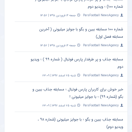
شماره ۱۰۰) ؛ ویدیو دوم
ParsFootball NewsAgency
جمعه ۱۶ فروردین ۱۳۹۸ | ۱۳:۵۲
شماره ۱۰۰ مسابقه ببین و بگو با جوایز میلیونی ( آخرین
مسابقه فصل اول)
ParsFootball NewsAgency
جمعه ۱۶ فروردین ۱۳۹۸ | ۱۳:۵۲
مسابقه جذاب و پر طرفدار پارس فوتبال ( شماره ۹۹ ) ؛ ویدیو
دوم
ParsFootball NewsAgency
شنبه ۲۵ اسفند ۱۳۹۷ | ۲۳:۰۹
خبر خوش برای کاربران پارس فوتبال ؛ مسابقه جذاب ببین و
بگو (شماره ۹۹) ؛ با جوایز میلیونی !
ParsFootball NewsAgency
شنبه ۲۵ اسفند ۱۳۹۷ | ۲۳:۰۹
مسابقه جذاب ببین و بگو ؛ با جوایز میلیونی (شماره ۹۸ ،
ویدیو دوم)