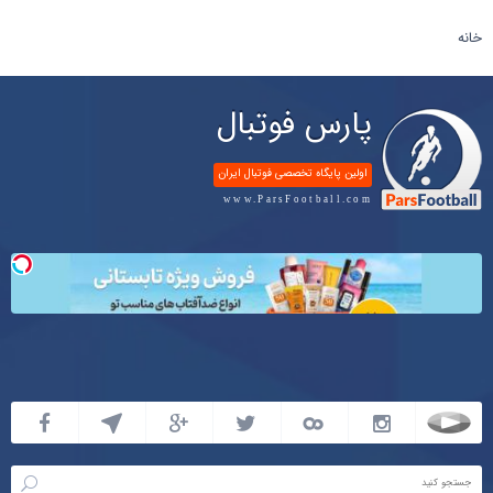
خانه
پارس فوتبال
اولین پایگاه تخصصی فوتبال ایران
www.ParsFootball.com