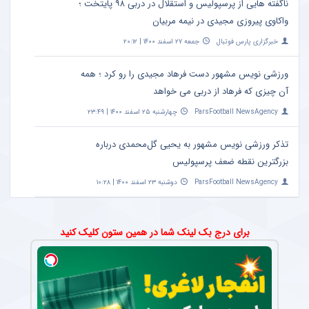
ناگفته هایی از پرسپولیس و استقلال در دربی ۹۸ پایتخت ؛
واکاوی پیروزی مجیدی در نیمه مربیان
خبرگزاری پارس فوتبال
جمعه ۲۷ اسفند ۱۴۰۰ | ۲۰:۱۲
ورزشی نویس مشهور دست فرهاد مجیدی را رو کرد ؛ همه
آن چیزی که فرهاد از دربی می خواهد
ParsFootball NewsAgency
چهارشنبه ۲۵ اسفند ۱۴۰۰ | ۲۳:۴۹
تذکر ورزشی نویس مشهور به یحیی گل‌محمدی درباره
بزرگترین نقطه ضعف پرسپولیس
ParsFootball NewsAgency
دوشنبه ۲۳ اسفند ۱۴۰۰ | ۱۰:۲۸
برای درج بک لینک شما در همین ستون کلیک کنید