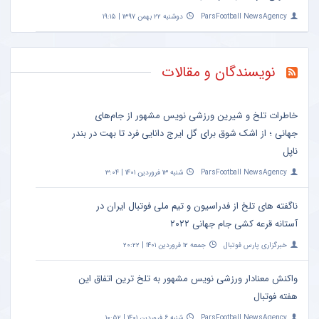
ParsFootball NewsAgency
دوشنبه ۲۲ بهمن ۱۳۹۷ | ۱۹:۱۵
نویسندگان و مقالات
خاطرات تلخ و شیرین ورزشی نویس مشهور از جام‌های
جهانی ؛ از اشک شوق برای گل ایرج دانایی فرد تا بهت در بندر
ناپل
ParsFootball NewsAgency
شنبه ۱۳ فروردین ۱۴۰۱ | ۳:۰۴
ناگفته های تلخ از فدراسیون و تیم ملی فوتبال ایران در
آستانه قرعه کشی جام جهانی ۲۰۲۲
خبرگزاری پارس فوتبال
جمعه ۱۲ فروردین ۱۴۰۱ | ۲۰:۲۲
واکنش معنادار ورزشی نویس مشهور به تلخ ترین اتفاق این
هفته فوتبال
ParsFootball NewsAgency
شنبه ۶ فروردین ۱۴۰۱ | ۱۰:۵۲