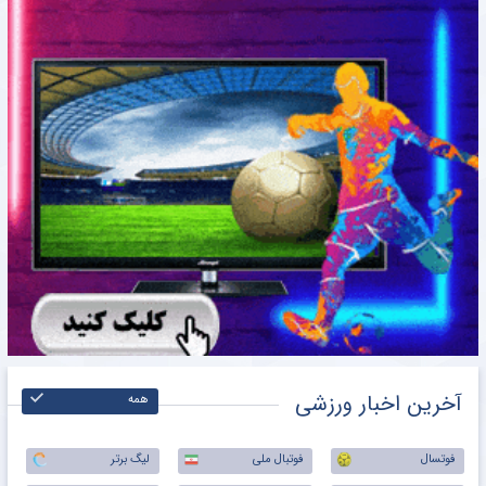
آخرین اخبار ورزشی
همه
فوتسال
فوتبال ملی
لیگ برتر