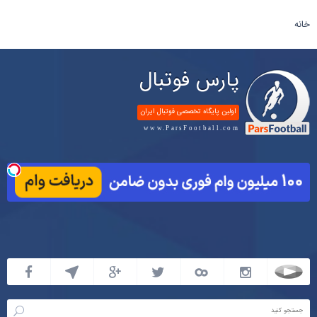
خانه
پارس فوتبال
اولین پایگاه تخصصی فوتبال ایران
www.ParsFootball.com