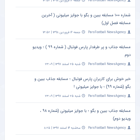
ParsFootball NewsAgency
جمعه ۱۶ فروردین ۱۳۹۸ | ۱۳:۵۲
شماره ۱۰۰ مسابقه ببین و بگو با جوایز میلیونی ( آخرین
مسابقه فصل اول)
ParsFootball NewsAgency
جمعه ۱۶ فروردین ۱۳۹۸ | ۱۳:۵۲
مسابقه جذاب و پر طرفدار پارس فوتبال ( شماره ۹۹ ) ؛ ویدیو
دوم
ParsFootball NewsAgency
شنبه ۲۵ اسفند ۱۳۹۷ | ۲۳:۰۹
خبر خوش برای کاربران پارس فوتبال ؛ مسابقه جذاب ببین و
بگو (شماره ۹۹) ؛ با جوایز میلیونی !
ParsFootball NewsAgency
شنبه ۲۵ اسفند ۱۳۹۷ | ۲۳:۰۹
مسابقه جذاب ببین و بگو ؛ با جوایز میلیونی (شماره ۹۸ ،
ویدیو دوم)
ParsFootball NewsAgency
سه‌شنبه ۱۴ اسفند ۱۳۹۷ | ۸:۲۵