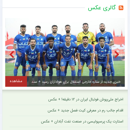
گالری عکس
شاهده
مشاهده
ستاره محبوب و تکنیکی دیگر به بارسلونا برنگشت + عکس
اخراج ملی‌پوش فوتبال ایران در ۱۲ دقیقه! + عکس
اقدام جالب رم در معرفی کیت فصل جدید + عکس
استارت یک پرسپولیسی در صنعت نفت آبادان + عکس