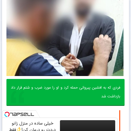
فردی که به افشین پیروانی حمله کرد و او را مورد ضرب و شتم قرار داد
بازداشت شد
خیلی ساده در منزل زانو
دردت رو درمان کن!
فقط