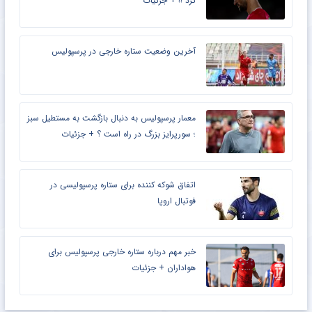
کرد !! + جزئیات
آخرین وضعیت ستاره خارجی در پرسپولیس
معمار پرسپولیس به دنبال بازگشت به مستطیل سبز
؛ سورپرایز بزرگ در راه است ؟ + جزئیات
اتفاق شوکه کننده برای ستاره پرسپولیسی در
فوتبال اروپا
خبر مهم درباره ستاره خارجی پرسپولیس برای
هواداران + جزئیات