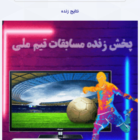
نتایج زنده