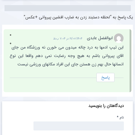
یک پاسخ به “لحظه دستبند زدن به ضارب افشین پیروانی +عکس”
۰
ابوالفضل عابدی
۱۹/۰۲/۱۴۰۴ در ۷:۰۴ ب٫ظ
۰
این تیپ ادمها به درد چاله میدون می خورن نه ورزشگاه من جای
اقای پیروانی باشم به هیچ وجه رضایت نمی دهم واقعا این نوع
انسانها حال بهم زن هستن جای این افراد مکانهای ورزشی نیست
پاسخ
دیدگاهتان را بنویسید
نام
*