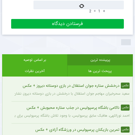
2
=
1
+
پربیننده ترین
بر اساس توصیه
پربحث ترین ها
آخرین نظرات
درخشش ستاره جوان استقلال در بازی دوستانه دیروز + عکس
عکس
سعید سحرخیزان مهاجم جوان استقلال با درخشش در بازی دوستانه دیروز، نشان داد آماد
ناکامی باشگاه پرسپولیس در جذب ستاره محبوبش + عکس
عکس
احمد نوراللهی، هافبک سابق پرسپولیس، با وجود تلاش باشگاه پرسپولیس برای بازگشت او، 
تمرین بازیکنان پرسپولیس در ورزشگاه آزادی + عکس
عکس