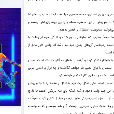
 حردانی، مهران احمدی، محمدحسین مرادمند، ایمان سلیمی، علیرضا
تا تیم بیش از این مصدوم ندهد و با این روند بازیکنان بیشتر و
می‌توانند سرنوشت استقلال را تغییر بدهند.
مخصوصاً مغلوب کج سلیقه‌ای داور شده و الا گل سوم آبی‌ها که با
ته زمینه‌ساز گل‌های بعدی تیم نیز باشد اما وقتی داور مانع از
ده است.
با هوادار تشکر کرده و آینده را متعلق به آنان دانسته است. ضمن
ستقلال را برای تغییر باز خواهد گذاشت و چه قرار بر آمدن مربی
اهد داشت و به این نظر تمکین خواهد کرد.
 تحمل کرده، هنوز شکل یک تیم متشکل و متحد را ندارد و برخی
در این چند وقت وجود داشته اینکه پای سه بازیکن اصطلاحاً قارچ
 آن را جزء آسیب‌دیدگی‌های رایج در فوتبال تلقی کرد و صرفاً به
یچ وجه تحت کنترل سرمربی نیست. آن هم سرمربی که به واسطه
با هر نتیجه‌ای احتمال برکناریش هست.