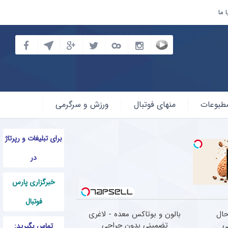
 ما
طبوعات
منهای فوتبال
ورزش و سرگرمی
برای تبلیغات و رپرتاژ
در
خبرگزاری پارس
فوتبال
حال
بالون و بوتاکس معده - لاغری
ی
تضمینی بدون جراحی
تماس بگیرید: