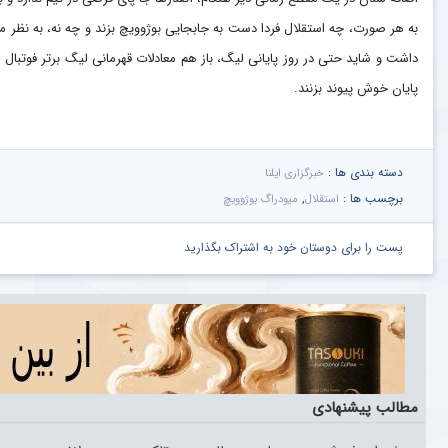
به هر صورت، چه استقلال فردا دست به جابجایی بوژوویچ بزند و چه نه، به نظر می‌ر
داشت و شاید حتی در روز پایانی لیگ، باز هم معادلات قهرمانی لیگ برتر فوتبال ا
پایان خوش پیوند بزنند.
دسته بندی ها :
خبرگزاری ایلنا
برچسب ها :
,
استقلال
میودراگ بوژوویچ
پست را برای دوستان خود به اشتراک بگذارید
مطالب پیشنهادی