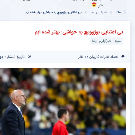
بخر
خانه
خبرگزاری ها
بی اعتنایی بوژوویچ به حواشی: بهتر شده ایم
بی اعتنایی بوژوویچ به حواشی: بهتر شده ایم
منبع : خبرگزاری ایلنا
تعداد نظرات کاربران :
۰ نظر
تاریخ انتشار : چهارشنبه ۳ اردیبهش