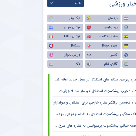
بار ورزشی
همه
فوتسال
لیگ برتر
پرسپولیس
فوتبال جهان
فوتبال انگلیس
فوتبال ایتالیا
منهای فوتبال
بسکتبال
کشتی
ورزش بانوان
گالری فیلم
دکه
ره پیراهن ستاره های استقلال در فصل جدید اعلام شد + جزئیات
دام عجیب پیشکسوت استقلال خبرساز شد + جزئیات
دام تحسین برانگیز ستاره خارجی برای استقلال و هواداران
ک سنگین پیشکسوت استقلال به اقدام جنجالی مهدی تاج در فدراسیون فوتبال
صیه حیاتی پیشکسوت پرسپولیس به ستاره های سرخ + جزئیات