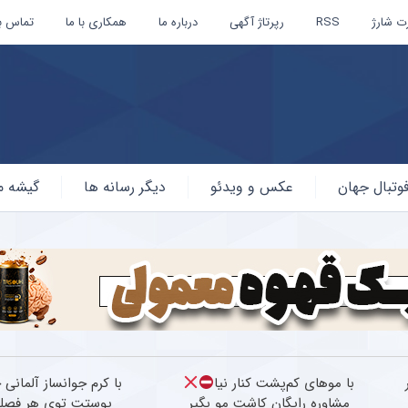
ت شارژ
RSS
رپرتاژ آگهی
درباره ما
همکاری با ما
تماس با
وتبال جهان
عکس و ویدئو
دیگر رسانه ها
گیشه م
با موهای کم‌پشت کنار نیا
با کرم جوانساز آلمانی 
مشاوره رایگان کاشت مو بگیر
پوستت توی هر فصل