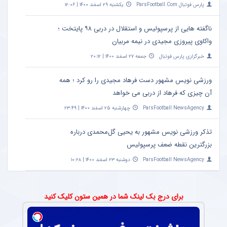
پارس فوتبال ParsFootball.Com
یکشنبه ۲۹ اسفند ۱۴۰۰ | ۱۲:۰۶
ناگفته هایی از پرسپولیس و استقلال در دربی ۹۸ پایتخت ؛
واکاوی پیروزی مجیدی در نیمه مربیان
خبرگزاری پارس فوتبال
جمعه ۲۷ اسفند ۱۴۰۰ | ۲۰:۱۲
ورزشی نویس مشهور دست فرهاد مجیدی را رو کرد ؛ همه
آن چیزی که فرهاد از دربی می خواهد
ParsFootball NewsAgency
چهارشنبه ۲۵ اسفند ۱۴۰۰ | ۲۳:۴۹
تذکر ورزشی نویس مشهور به یحیی گل‌محمدی درباره
بزرگترین نقطه ضعف پرسپولیس
ParsFootball NewsAgency
دوشنبه ۲۳ اسفند ۱۴۰۰ | ۱۰:۲۸
برای درج بک لینک شما در همین ستون کلیک کنید