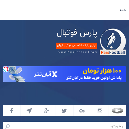
خانه
پارس فوتبال
اولین پایگاه تخصصی فوتبال ایران
www.ParsFootball.com