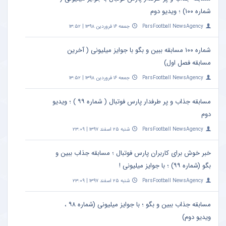
شماره ۱۰۰) ؛ ویدیو دوم
ParsFootball NewsAgency
جمعه ۱۶ فروردین ۱۳۹۸ | ۱۳:۵۲
شماره ۱۰۰ مسابقه ببین و بگو با جوایز میلیونی ( آخرین
مسابقه فصل اول)
ParsFootball NewsAgency
جمعه ۱۶ فروردین ۱۳۹۸ | ۱۳:۵۲
مسابقه جذاب و پر طرفدار پارس فوتبال ( شماره ۹۹ ) ؛ ویدیو
دوم
ParsFootball NewsAgency
شنبه ۲۵ اسفند ۱۳۹۷ | ۲۳:۰۹
خبر خوش برای کاربران پارس فوتبال ؛ مسابقه جذاب ببین و
بگو (شماره ۹۹) ؛ با جوایز میلیونی !
ParsFootball NewsAgency
شنبه ۲۵ اسفند ۱۳۹۷ | ۲۳:۰۹
مسابقه جذاب ببین و بگو ؛ با جوایز میلیونی (شماره ۹۸ ،
ویدیو دوم)