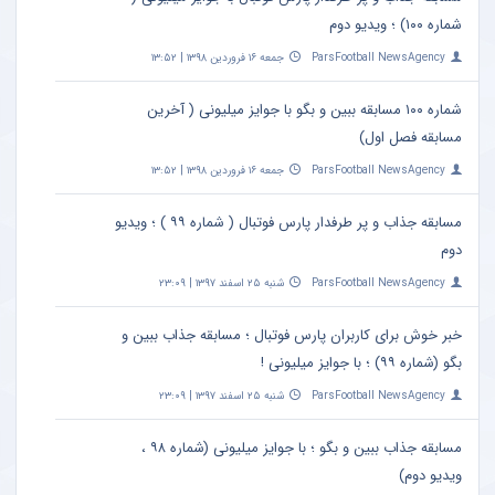
شماره ۱۰۰) ؛ ویدیو دوم
ParsFootball NewsAgency
جمعه ۱۶ فروردین ۱۳۹۸ | ۱۳:۵۲
شماره ۱۰۰ مسابقه ببین و بگو با جوایز میلیونی ( آخرین
مسابقه فصل اول)
ParsFootball NewsAgency
جمعه ۱۶ فروردین ۱۳۹۸ | ۱۳:۵۲
مسابقه جذاب و پر طرفدار پارس فوتبال ( شماره ۹۹ ) ؛ ویدیو
دوم
ParsFootball NewsAgency
شنبه ۲۵ اسفند ۱۳۹۷ | ۲۳:۰۹
خبر خوش برای کاربران پارس فوتبال ؛ مسابقه جذاب ببین و
بگو (شماره ۹۹) ؛ با جوایز میلیونی !
ParsFootball NewsAgency
شنبه ۲۵ اسفند ۱۳۹۷ | ۲۳:۰۹
مسابقه جذاب ببین و بگو ؛ با جوایز میلیونی (شماره ۹۸ ،
ویدیو دوم)