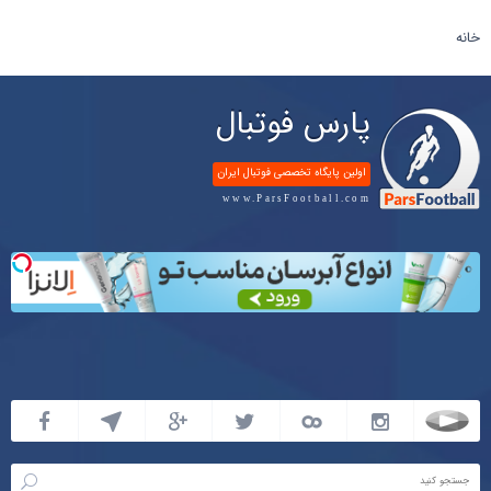
خانه
پارس فوتبال
اولین پایگاه تخصصی فوتبال ایران
www.ParsFootball.com