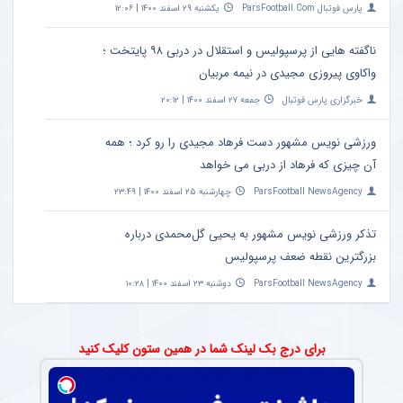
پارس فوتبال ParsFootball.Com
یکشنبه ۲۹ اسفند ۱۴۰۰ | ۱۲:۰۶
ناگفته هایی از پرسپولیس و استقلال در دربی ۹۸ پایتخت ؛
واکاوی پیروزی مجیدی در نیمه مربیان
خبرگزاری پارس فوتبال
جمعه ۲۷ اسفند ۱۴۰۰ | ۲۰:۱۲
ورزشی نویس مشهور دست فرهاد مجیدی را رو کرد ؛ همه
آن چیزی که فرهاد از دربی می خواهد
ParsFootball NewsAgency
چهارشنبه ۲۵ اسفند ۱۴۰۰ | ۲۳:۴۹
تذکر ورزشی نویس مشهور به یحیی گل‌محمدی درباره
بزرگترین نقطه ضعف پرسپولیس
ParsFootball NewsAgency
دوشنبه ۲۳ اسفند ۱۴۰۰ | ۱۰:۲۸
برای درج بک لینک شما در همین ستون کلیک کنید