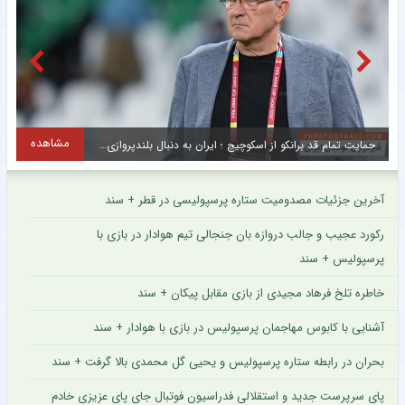
مشاهده
ستاره تیم ملی از باشگاه قطری جدا می شود؟
آخرین جزئیات مصدومیت ستاره پرسپولیسی در قطر + سند
رکورد عجیب و جالب دروازه بان جنجالی تیم هوادار در بازی با
پرسپولیس + سند
خاطره تلخ فرهاد مجیدی از بازی مقابل پیکان + سند
آشنایی با کابوس مهاجمان پرسپولیس در بازی با هوادار + سند
بحران در رابطه ستاره پرسپولیس و یحیی گل محمدی بالا گرفت + سند
پای سرپرست جدید و استقلالی فدراسیون فوتبال جای پای عزیزی خادم