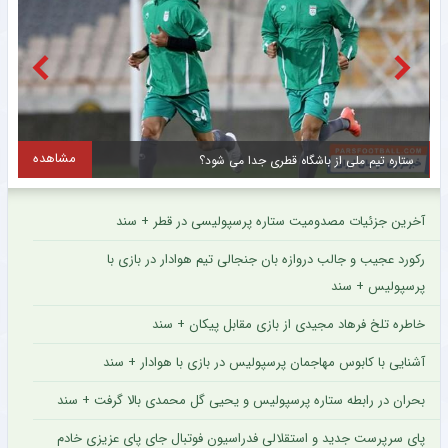
مشاهده
ستاره تیم ملی از باشگاه قطری جدا می شود؟
آخرین جزئیات مصدومیت ستاره پرسپولیسی در قطر + سند
رکورد عجیب و جالب دروازه بان جنجالی تیم هوادار در بازی با
پرسپولیس + سند
خاطره تلخ فرهاد مجیدی از بازی مقابل پیکان + سند
آشنایی با کابوس مهاجمان پرسپولیس در بازی با هوادار + سند
بحران در رابطه ستاره پرسپولیس و یحیی گل محمدی بالا گرفت + سند
پای سرپرست جدید و استقلالی فدراسیون فوتبال جای پای عزیزی خادم