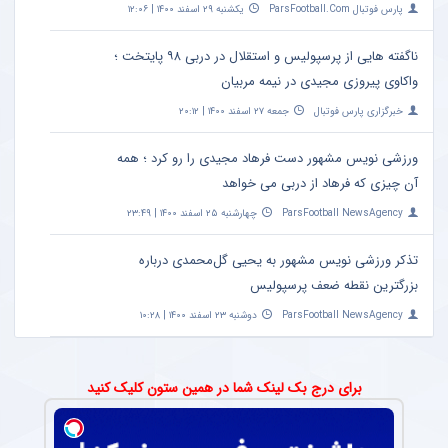
پارس فوتبال ParsFootball.Com
یکشنبه ۲۹ اسفند ۱۴۰۰ | ۱۲:۰۶
ناگفته هایی از پرسپولیس و استقلال در دربی ۹۸ پایتخت ؛
واکاوی پیروزی مجیدی در نیمه مربیان
خبرگزاری پارس فوتبال
جمعه ۲۷ اسفند ۱۴۰۰ | ۲۰:۱۲
ورزشی نویس مشهور دست فرهاد مجیدی را رو کرد ؛ همه
آن چیزی که فرهاد از دربی می خواهد
ParsFootball NewsAgency
چهارشنبه ۲۵ اسفند ۱۴۰۰ | ۲۳:۴۹
تذکر ورزشی نویس مشهور به یحیی گل‌محمدی درباره
بزرگترین نقطه ضعف پرسپولیس
ParsFootball NewsAgency
دوشنبه ۲۳ اسفند ۱۴۰۰ | ۱۰:۲۸
برای درج بک لینک شما در همین ستون کلیک کنید