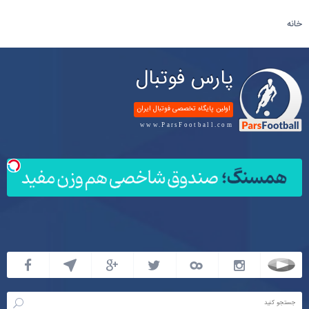
خانه
پارس فوتبال
اولین پایگاه تخصصی فوتبال ایران
www.ParsFootball.com