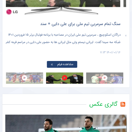
سنگ تمام سرمربی تیم ملی برای علی دایی + سند
ی
دراگان اسکوچیچ ، سرمربی تیم ملی ایران در مصاحبه با برنامه فوتبال برتر ۱۵ فروردین ۱۴۰۱
دو ت
شبکه سه سیما گفت: ایرانی نیستم ولی مثل ایرانی‌ ها به حضور علی دایی در مراسم قرعه کشی
۲۰:۴۵ در ورزشگاه دستگردی 
جام جهانی افتخار کردم.
۲۲:۴۰
۱۴۰۱/۰۱/۱۶ ۷:۱۳
مشاهده فیلم
گالری عکس