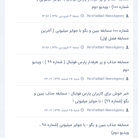
بید
رایگان
شماره ۱۰۰) ؛ ویدیو دوم
ParsFootball NewsAgency
جمعه ۱۶ فروردین ۱۳۹۸ | ۱۳:۵۲
شماره ۱۰۰ مسابقه ببین و بگو با جوایز میلیونی ( آخرین
مسابقه فصل اول)
ParsFootball NewsAgency
جمعه ۱۶ فروردین ۱۳۹۸ | ۱۳:۵۲
مسابقه جذاب و پر طرفدار پارس فوتبال ( شماره ۹۹ ) ؛ ویدیو
دوم
ParsFootball NewsAgency
شنبه ۲۵ اسفند ۱۳۹۷ | ۲۳:۰۹
خبر خوش برای کاربران پارس فوتبال ؛ مسابقه جذاب ببین و
بگو (شماره ۹۹) ؛ با جوایز میلیونی !
ParsFootball NewsAgency
شنبه ۲۵ اسفند ۱۳۹۷ | ۲۳:۰۹
مسابقه جذاب ببین و بگو ؛ با جوایز میلیونی (شماره ۹۸ ،
ویدیو دوم)