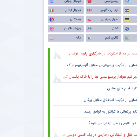
پرسپولیس
فوتبال جهان
فوتبال انگلیس
فوتبال ایتالیا
منهای فوتبال
بسکتبال
کشتی
ورزش بانوان
گالری فیلم
دکه
ب درآمد از اینترنت در خبرگزاری پارس فوتبال
نمایی از ترکیب پرسپولیس‌ مقابل آلومینیوم اراک
یر تیم هوادار پرسپولیسی ها را با خاک یکسان کرد
نلود فیلم های هندی
نمایی از ترکیب استقلال مقابل پیکان
ره پرتغالی با تراکتور به توافق رسید
دی طارمی راهی ایتالیا می شود؟
 نقل و انتقالاتی ؛ طارمی در یک قدمی دومین تیم پرافتخار اروپا