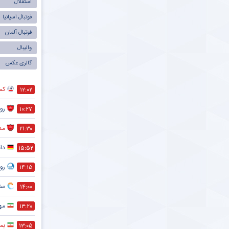
استقلال
فوتبال اسپانیا
فوتبال آلمان
والیبال
گالری عکس
کس
۱۲:۰۲
رو
۱۰:۲۷
مد
۲۱:۳۰
دا
۱۵:۵۲
رو
۱۴:۱۵
ستا
۱۴:۰۰
مه
۱۳:۲۰
بمب
۱۳:۰۵