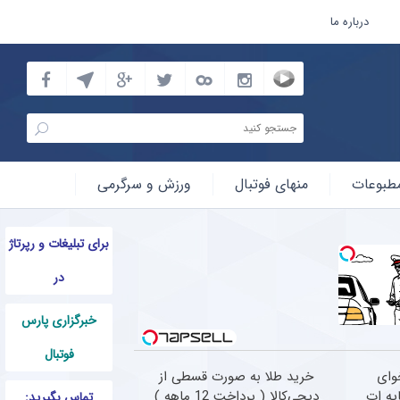
درباره ما
طبوعات
منهای فوتبال
ورزش و سرگرمی
برای تبلیغات و رپرتاژ
در
خبرگزاری پارس
فوتبال
وای
خرید طلا به صورت قسطی از
یه ات
دیجی‌کالا ( پرداخت 12 ماهه )
تماس بگیرید: