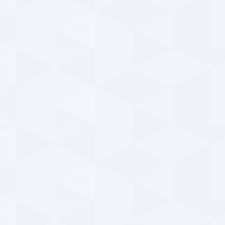
فیلم
گل‌
ParsFootball NewsAgency
دوشنبه ۱۳ اسفند ۱۳۹۷ | ۲۳:۲۶
y
خبر تکمیلی درباره مسابقه جذاب پارس فوتبال ؛ همراه
جزئی
با جوایز میلیونی (شماره ۹۷)
سیما
ParsFootball NewsAgency
سه‌شنبه ۷ اسفند ۱۳۹۷ | ۰:۱۰
پا
نوستالژی ؛ روزی که امیر قلعه نویی در تبریز ، نفس
استقلالی‌ها را بند آورد ! + فیلم
پای
ParsFootball NewsAgency
سه‌شنبه ۷ اسفند ۱۳۹۷ | ۰:۰۹
خ
خبر تکمیلی درباره مسابقه جذاب پارس فوتبال ؛ همراه
ورز
با جوایز میلیونی (شماره ۹۶)
همه
ParsFootball NewsAgency
دوشنبه ۲۲ بهمن ۱۳۹۷ | ۲۰:۵۶
y
مسابقه بزرگ پارس فوتبال ؛ رایگان حدس بزنید ،
تذک
جوایز میلیونی ببرید ! (شماره ۹۶)
بزر
ParsFootball NewsAgency
دوشنبه ۲۲ بهمن ۱۳۹۷ | ۱۹:۱۵
y