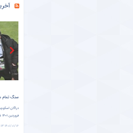
آخری
خبرگزاری میزان
خبرگزاری دانشجو
ببینید |
خبرانلاین
حضور دژ
طرفداری
تازه‌ ت
طرفداری
سنگ تمام سرمربی تیم ملی برای علی دایی + سند
ال
دراگان اسکوچیچ ، سرمربی تیم ملی ایران در مصاحبه با برنامه فوتبال برتر ۱۵
دو تیم پرسپولی
دا
فروردین ۱۴۰۱ شبکه سه سیما گفت: ایرانی نیستم ولی مثل ایرانی‌ ها به حضور علی
ساعت ۲۰:۴۵ در ورزشگاه دستگردی به مصاف هم رفتند.
دایی در مراسم قرعه کشی جام جهانی افتخار کردم.
۱۴۰۱/۰۱/۱۵ ۲۲:۴۰
۱۴۰۱/۰۱/۱۶ ۷:۱۳