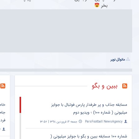
بخر
مانوئل نویر
ببین و بگو
مسابقه جذاب و پر طرفدار پارس فوتبال با جوایز
خاط
میلیونی ( شماره ۱۰۰) ؛ ویدیو دوم
جام
فرد 
ParsFootball NewsAgency
جمعه ۱۶ فروردین ۱۳۹۸ | ۱۳:۵۲
y
شماره ۱۰۰ مسابقه ببین و بگو با جوایز میلیونی (