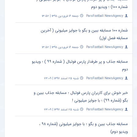
رایگان
شماره ۱۰۰) ؛ ویدیو دوم
ParsFootball NewsAgency
جمعه ۱۶ فروردین ۱۳۹۸ | ۱۳:۵۲
شماره ۱۰۰ مسابقه ببین و بگو با جوایز میلیونی ( آخرین
مسابقه فصل اول)
ParsFootball NewsAgency
جمعه ۱۶ فروردین ۱۳۹۸ | ۱۳:۵۲
مسابقه جذاب و پر طرفدار پارس فوتبال ( شماره ۹۹ ) ؛ ویدیو
دوم
ParsFootball NewsAgency
شنبه ۲۵ اسفند ۱۳۹۷ | ۲۳:۰۹
خبر خوش برای کاربران پارس فوتبال ؛ مسابقه جذاب ببین و
بگو (شماره ۹۹) ؛ با جوایز میلیونی !
ParsFootball NewsAgency
شنبه ۲۵ اسفند ۱۳۹۷ | ۲۳:۰۹
مسابقه جذاب ببین و بگو ؛ با جوایز میلیونی (شماره ۹۸ ،
ویدیو دوم)