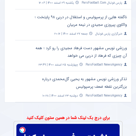
پارس فوتبال ParsFootball.Com
یکشنبه ۲۹ اسفند ۱۴۰۰ | ۱۲:۰۶
ناگفته هایی از پرسپولیس و استقلال در دربی ۹۸ پایتخت ؛
واکاوی پیروزی مجیدی در نیمه مربیان
خبرگزاری پارس فوتبال
جمعه ۲۷ اسفند ۱۴۰۰ | ۲۰:۱۲
ورزشی نویس مشهور دست فرهاد مجیدی را رو کرد ؛ همه
آن چیزی که فرهاد از دربی می خواهد
ParsFootball NewsAgency
چهارشنبه ۲۵ اسفند ۱۴۰۰ | ۲۳:۴۹
تذکر ورزشی نویس مشهور به یحیی گل‌محمدی درباره
بزرگترین نقطه ضعف پرسپولیس
ParsFootball NewsAgency
دوشنبه ۲۳ اسفند ۱۴۰۰ | ۱۰:۲۸
برای درج بک لینک شما در همین ستون کلیک کنید