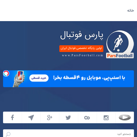
خانه
پارس فوتبال
اولین پایگاه تخصصی فوتبال ایران
www.ParsFootball.com