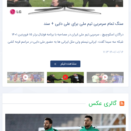
سنگ تمام سرمربی تیم ملی برای علی دایی + سند
ی
دراگان اسکوچیچ ، سرمربی تیم ملی ایران در مصاحبه با برنامه فوتبال برتر ۱۵ فروردین ۱۴۰۱
دو ت
شبکه سه سیما گفت: ایرانی نیستم ولی مثل ایرانی‌ ها به حضور علی دایی در مراسم قرعه کشی
۲۰:۴۵ در ورزشگاه دستگردی 
جام جهانی افتخار کردم.
۲۲:۴۰
۱۴۰۱/۰۱/۱۶ ۷:۱۳
مشاهده فیلم
گالری عکس