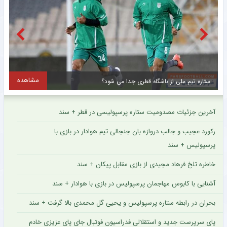
مشاهده
ستاره تیم ملی از باشگاه قطری جدا می شود؟
آخرین جزئیات مصدومیت ستاره پرسپولیسی در قطر + سند
رکورد عجیب و جالب دروازه بان جنجالی تیم هوادار در بازی با
پرسپولیس + سند
خاطره تلخ فرهاد مجیدی از بازی مقابل پیکان + سند
آشنایی با کابوس مهاجمان پرسپولیس در بازی با هوادار + سند
بحران در رابطه ستاره پرسپولیس و یحیی گل محمدی بالا گرفت + سند
پای سرپرست جدید و استقلالی فدراسیون فوتبال جای پای عزیزی خادم